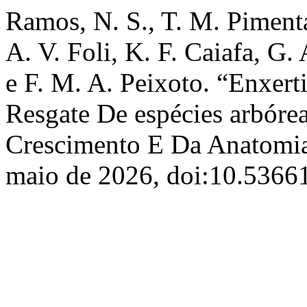
Ramos, N. S., T. M. Pimenta
A. V. Foli, K. F. Caiafa, G.
e F. M. A. Peixoto. “Enxert
Resgate De espécies arbórea
Crescimento E Da Anatomi
maio de 2026, doi:10.536