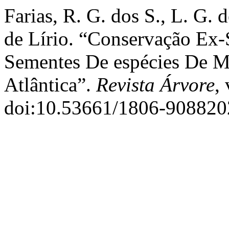
Farias, R. G. dos S., L. G. 
de Lírio. “Conservação Ex
Sementes De espécies De M
Atlântica”.
Revista Árvore
,
doi:10.53661/1806-90882