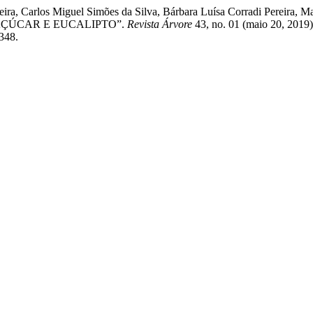
eira, Carlos Miguel Simões da Silva, Bárbara Luísa Corradi Pereira, Ma
AÇÚCAR E EUCALIPTO”.
Revista Árvore
43, no. 01 (maio 20, 2019
7348.