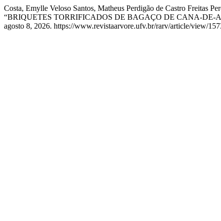
Costa, Emylle Veloso Santos, Matheus Perdigão de Castro Freitas Per
“BRIQUETES TORRIFICADOS DE BAGAÇO DE CANA-DE-
agosto 8, 2026. https://www.revistaarvore.ufv.br/rarv/article/view/15