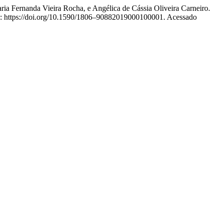
ria Fernanda Vieira Rocha, e Angélica de Cássia Oliveira Carneiro.
): https://doi.org/10.1590/1806–90882019000100001. Acessado