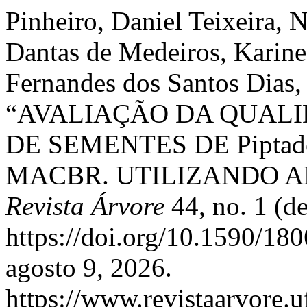
Pinheiro, Daniel Teixeira,
Dantas de Medeiros, Karine
Fernandes dos Santos Dias, 
“AVALIAÇÃO DA QUALID
DE SEMENTES DE Piptaden
MACBR. UTILIZANDO A
Revista Árvore
44, no. 1 (d
https://doi.org/10.1590/1
agosto 9, 2026.
https://www.revistaarvore.u