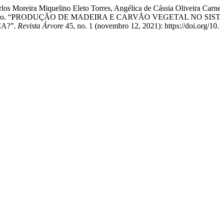
los Moreira Miquelino Eleto Torres, Angélica de Cássia Oliveira Carn
Oliveira Castro. “PRODUÇÃO DE MADEIRA E CARVÃO VEGETAL
A?”.
Revista Árvore
45, no. 1 (novembro 12, 2021): https://doi.org/