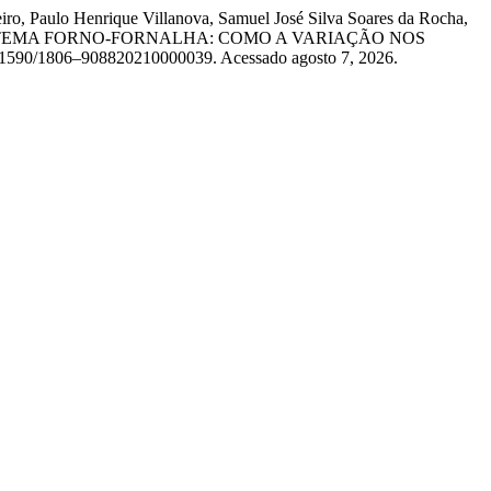
eiro, Paulo Henrique Villanova, Samuel José Silva Soares da Rocha,
 NO SISTEMA FORNO-FORNALHA: COMO A VARIAÇÃO NOS
10.1590/1806–908820210000039. Acessado agosto 7, 2026.