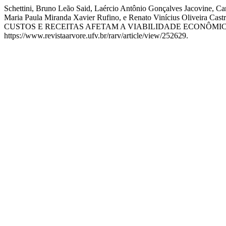
Schettini, Bruno Leão Said, Laércio Antônio Gonçalves Jacovine, Car
Maria Paula Miranda Xavier Rufino, e Renato Vinícius 
CUSTOS E RECEITAS AFETAM A VIABILIDADE ECONÔMIC
https://www.revistaarvore.ufv.br/rarv/article/view/252629.