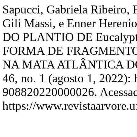
Sapucci, Gabriela Ribeiro, 
Gili Massi, e Enner Heren
DO PLANTIO DE Eucaly
FORMA DE FRAGMENTO
NA MATA ATLÂNTICA D
46, no. 1 (agosto 1, 2022):
908820220000026. Acessado
https://www.revistaarvore.u