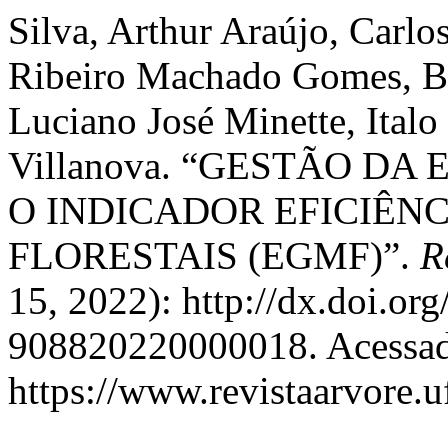
Silva, Arthur Araújo, Carl
Ribeiro Machado Gomes, Br
Luciano José Minette, Ital
Villanova. “GESTÃO D
O INDICADOR EFICIÊN
FLORESTAIS (EGMF)”.
R
15, 2022): http://dx.doi.or
908820220000018. Acessado
https://www.revistaarvore.u