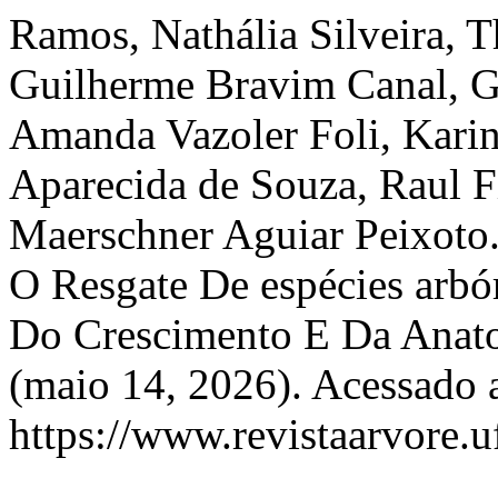
Ramos, Nathália Silveira, T
Guilherme Bravim Canal, G
Amanda Vazoler Foli, Karin
Aparecida de Souza, Raul F
Maerschner Aguiar Peixoto.
O Resgate De espécies arbór
Do Crescimento E Da Anat
(maio 14, 2026). Acessado 
https://www.revistaarvore.u