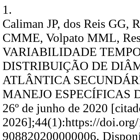
1.
Caliman JP, dos Reis GG, R
CMME, Volpato MML, Res
VARIABILIDADE TEMPO
DISTRIBUIÇÃO DE DI
ATLÂNTICA SECUNDÁRI
MANEJO ESPECÍFICAS DO
26º de junho de 2020 [citad
2026];44(1):https://doi.or
908820200000006. Disponí