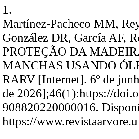
1.
Martínez-Pacheco MM, Re
González DR, García AF, R
PROTEÇÃO DA MADEIR
MANCHAS USANDO ÓLEO
RARV [Internet]. 6º de junh
de 2026];46(1):https://doi.
908820220000016. Disponí
https://www.revistaarvore.u