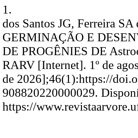
1.
dos Santos JG, Ferreira SA
GERMINAÇÃO E DESEN
DE PROGÊNIES DE Astro
RARV [Internet]. 1º de agos
de 2026];46(1):https://doi.
908820220000029. Disponí
https://www.revistaarvore.u