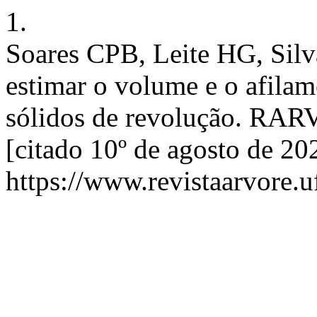
1.
Soares CPB, Leite HG, Sil
estimar o volume e o afila
sólidos de revolução. RARV 
[citado 10º de agosto de 20
https://www.revistaarvore.u