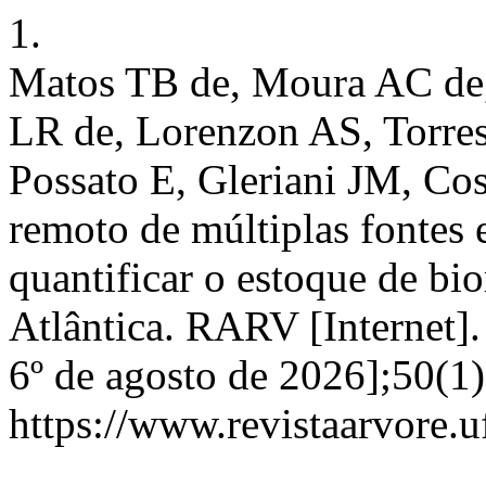
1.
Matos TB de, Moura AC de
LR de, Lorenzon AS, Torre
Possato E, Gleriani JM, Co
remoto de múltiplas fontes 
quantificar o estoque de b
Atlântica. RARV [Internet]
6º de agosto de 2026];50(1)
https://www.revistaarvore.u