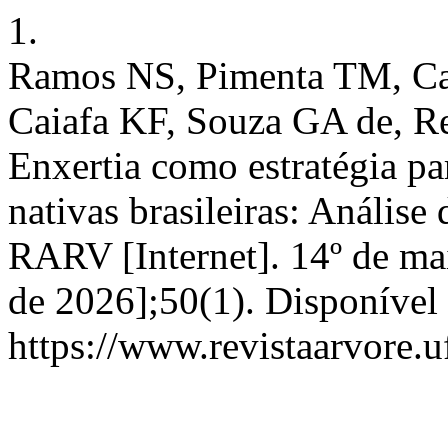
1.
Ramos NS, Pimenta TM, Can
Caiafa KF, Souza GA de, R
Enxertia como estratégia pa
nativas brasileiras: Análise
RARV [Internet]. 14º de mai
de 2026];50(1). Disponível
https://www.revistaarvore.u