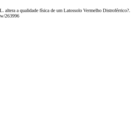
 altera a qualidade física de um Latossolo Vermelho Distroférrico?.
view/263996