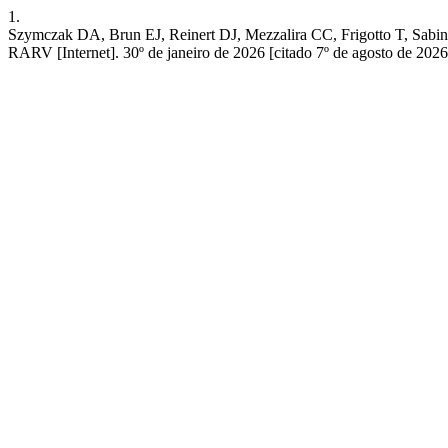
1.
Szymczak DA, Brun EJ, Reinert DJ, Mezzalira CC, Frigotto T, Sabino B
RARV [Internet]. 30º de janeiro de 2026 [citado 7º de agosto de 2026