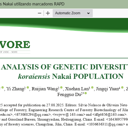
is Nakai utilizando marcadores RAPD