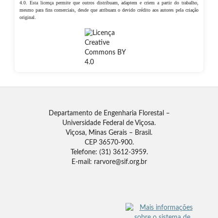
4.0. Esta licença permite que outros distribuam, adaptem e criem a partir do trabalho,
mesmo para fins comerciais, desde que atribuam o devido crédito aos autores pela criação
original.
Departamento de Engenharia Florestal –
Universidade Federal de Viçosa.
Viçosa, Minas Gerais – Brasil.
CEP 36570-900.
Telefone: (31) 3612-3959.
E-mail: rarvore@sif.org.br