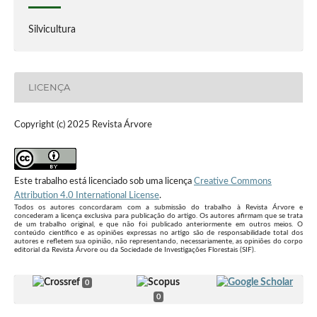
Silvicultura
LICENÇA
Copyright (c) 2025 Revista Árvore
Este trabalho está licenciado sob uma licença
Creative Commons
Attribution 4.0 International License
.
Todos os autores concordaram com a submissão do trabalho à Revista Árvore e
concederam a licença exclusiva para publicação do artigo. Os autores afirmam que se trata
de um trabalho original, e que não foi publicado anteriormente em outros meios. O
conteúdo científico e as opiniões expressas no artigo são de responsabilidade total dos
autores e refletem sua opinião, não representando, necessariamente, as opiniões do corpo
editorial da Revista Árvore ou da Sociedade de Investigações Florestais (SIF).
0
0