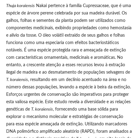
Thuja koraiensis
Nakai pertence à família Cupressaceae, que é uma
espécie de árvore perene celebrada por sua madeira durável. Os
galhos, folhas e sementes da planta podem ser utilizados como
componentes medicinais, exibindo propriedades como hemostasia
e alívio da tosse. O óleo volátil extraído de seus galhos e folhas
funciona como uma especiaria com efeitos bacteriostáticos
notáveis. É uma espécie protegida rara e ameaçada de extinção
com características ornamentais, medicinais e aromáticas. No
entanto, a crescente atenção a esses recursos levou à extração
ilegal de madeira e ao desmatamento de populações selvagens de
T. koraiensis
, resultando em um declínio acentuado na área e no
número dessas populações, levando a espécie à beira da extinção.
Esforços urgentes de conservação são imperativos para proteger
esta valiosa espécie. Este estudo revela a diversidade e as relações
genéticas de
T. koraiensis
, fornecendo uma base sólida para
explorar o mecanismo molecular e estratégias de conservação
para essa espécie ameaçada de extinção. Utilizando marcadores
DNA polimórfico amplificado aleatório (RAPD), foram analisados a