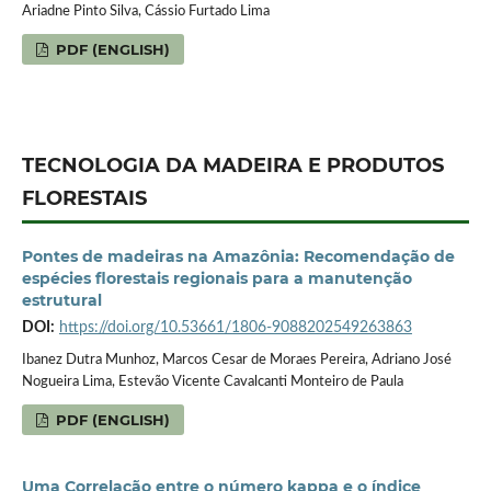
Ariadne Pinto Silva, Cássio Furtado Lima
PDF (ENGLISH)
TECNOLOGIA DA MADEIRA E PRODUTOS
FLORESTAIS
Pontes de madeiras na Amazônia: Recomendação de
espécies florestais regionais para a manutenção
estrutural
DOI:
https://doi.org/10.53661/1806-9088202549263863
Ibanez Dutra Munhoz, Marcos Cesar de Moraes Pereira, Adriano José
Nogueira Lima, Estevão Vicente Cavalcanti Monteiro de Paula
PDF (ENGLISH)
Uma Correlação entre o número kappa e o índice