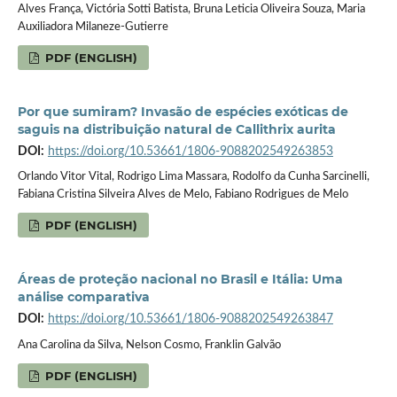
Alves França, Victória Sotti Batista, Bruna Leticia Oliveira Souza, Maria
Auxiliadora Milaneze-Gutierre
PDF (ENGLISH)
Por que sumiram? Invasão de espécies exóticas de
saguis na distribuição natural de Callithrix aurita
DOI:
https://doi.org/10.53661/1806-9088202549263853
Orlando Vitor Vital, Rodrigo Lima Massara, Rodolfo da Cunha Sarcinelli,
Fabiana Cristina Silveira Alves de Melo, Fabiano Rodrigues de Melo
PDF (ENGLISH)
Áreas de proteção nacional no Brasil e Itália: Uma
análise comparativa
DOI:
https://doi.org/10.53661/1806-9088202549263847
Ana Carolina da Silva, Nelson Cosmo, Franklin Galvão
PDF (ENGLISH)