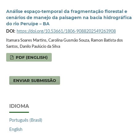
Análise espaço-temporal da fragmentação florestal e
cenários de manejo da paisagem na bacia hidrográfica
do rio Peruípe – BA
DOI:
https://doi.org/10.53661/1806-9088202549263908
Itamara Soares Martins, Carolina Gusmão Souza, Ramon Batista dos
Santos, Danilo Paulúcio da Silva
PDF (ENGLISH)
ENVIAR SUBMISSÃO
IDIOMA
Português (Brasil)
English