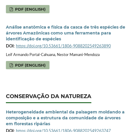
PDF (ENGLISH)
Análise anatômica e física da casca de três espécies de
árvores Amazônicas como uma ferramenta para
identificação de espécies
DOI:
https://doi.org/10.53661/1806-9088202549263890
Leif Armando Portal-Cahuana, Nestor Mamani-Mendoza
PDF (ENGLISH)
CONSERVAÇÃO DA NATUREZA
Heterogeneidade ambiental da paisagem moldando a
composição e a estrutura da comunidade de árvores
em florestas ripárias
DOI:
https://doi.org/10.53661/1806-9088202549263747