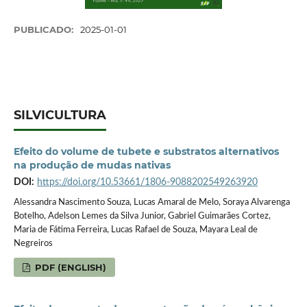
PUBLICADO:
2025-01-01
SILVICULTURA
Efeito do volume de tubete e substratos alternativos
na produção de mudas nativas
DOI:
https://doi.org/10.53661/1806-9088202549263920
Alessandra Nascimento Souza, Lucas Amaral de Melo, Soraya Alvarenga
Botelho, Adelson Lemes da Silva Junior, Gabriel Guimarães Cortez,
Maria de Fátima Ferreira, Lucas Rafael de Souza, Mayara Leal de
Negreiros
PDF (ENGLISH)