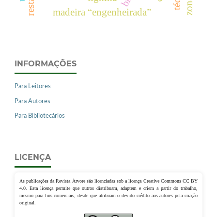
madeira “engenheirada”
INFORMAÇÕES
Para Leitores
Para Autores
Para Bibliotecários
LICENÇA
As publicações da Revista Árvore são licenciadas sob a licença Creative Commons CC BY
4.0. Esta licença permite que outros distribuam, adaptem e criem a partir do trabalho,
mesmo para fins comerciais, desde que atribuam o devido crédito aos autores pela criação
original.