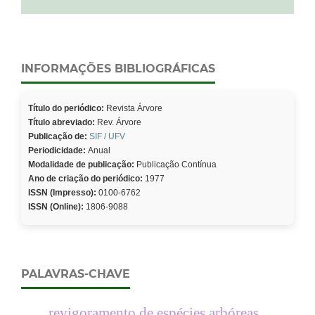
INFORMAÇÕES BIBLIOGRÁFICAS
Título do periódico:
Revista Árvore
Título abreviado:
Rev. Árvore
Publicação de:
SIF / UFV
Periodicidade:
Anual
Modalidade de publicação:
Publicação Contínua
Ano de criação do periódico:
1977
ISSN (Impresso):
0100-6762
ISSN (Online):
1806-9088
PALAVRAS-CHAVE
revigoramento de espécies arbóreas