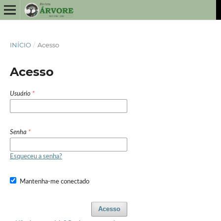
INÍCIO
/
Acesso
Acesso
Usuário
*
Senha
*
Esqueceu a senha?
Mantenha-me conectado
Acesso