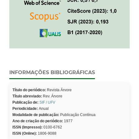
INFORMAÇÕES BIBLIOGRÁFICAS
Título do periódico:
Revista Árvore
Título abreviado:
Rev. Árvore
Publicação de:
SIF / UFV
Periodicidade:
Anual
Modalidade de publicação:
Publicação Contínua
Ano de criação do periódico:
1977
ISSN (Impresso):
0100-6762
ISSN (Online):
1806-9088