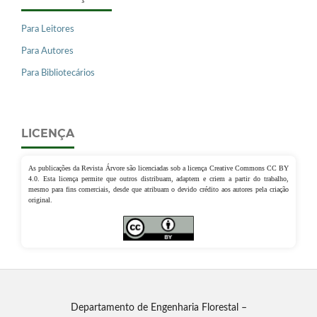
Para Leitores
Para Autores
Para Bibliotecários
LICENÇA
As publicações da Revista Árvore são licenciadas sob a licença Creative Commons CC BY
4.0. Esta licença permite que outros distribuam, adaptem e criem a partir do trabalho,
mesmo para fins comerciais, desde que atribuam o devido crédito aos autores pela criação
original.
Departamento de Engenharia Florestal –