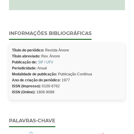
INFORMAÇÕES BIBLIOGRÁFICAS
Título do periódico:
Revista Árvore
Título abreviado:
Rev. Árvore
Publicação de:
SIF / UFV
Periodicidade:
Anual
Modalidade de publicação:
Publicação Contínua
Ano de criação do periódico:
1977
ISSN (Impresso):
0100-6762
ISSN (Online):
1806-9088
PALAVRAS-CHAVE