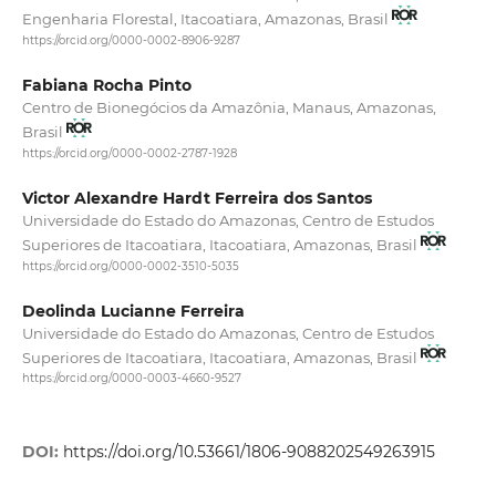
Engenharia Florestal, Itacoatiara, Amazonas, Brasil
https://orcid.org/0000-0002-8906-9287
Fabiana Rocha Pinto
Centro de Bionegócios da Amazônia, Manaus, Amazonas,
Brasil
https://orcid.org/0000-0002-2787-1928
Victor Alexandre Hardt Ferreira dos Santos
Universidade do Estado do Amazonas, Centro de Estudos
Superiores de Itacoatiara, Itacoatiara, Amazonas, Brasil
https://orcid.org/0000-0002-3510-5035
Deolinda Lucianne Ferreira
Universidade do Estado do Amazonas, Centro de Estudos
Superiores de Itacoatiara, Itacoatiara, Amazonas, Brasil
https://orcid.org/0000-0003-4660-9527
DOI:
https://doi.org/10.53661/1806-9088202549263915