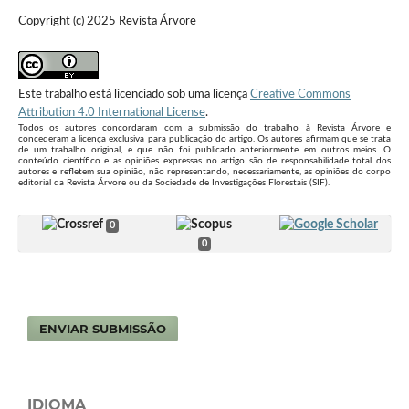
Copyright (c) 2025 Revista Árvore
Este trabalho está licenciado sob uma licença
Creative Commons
Attribution 4.0 International License
.
Todos os autores concordaram com a submissão do trabalho à Revista Árvore e
concederam a licença exclusiva para publicação do artigo. Os autores afirmam que se trata
de um trabalho original, e que não foi publicado anteriormente em outros meios. O
conteúdo científico e as opiniões expressas no artigo são de responsabilidade total dos
autores e refletem sua opinião, não representando, necessariamente, as opiniões do corpo
editorial da Revista Árvore ou da Sociedade de Investigações Florestais (SIF).
0
0
ENVIAR SUBMISSÃO
IDIOMA