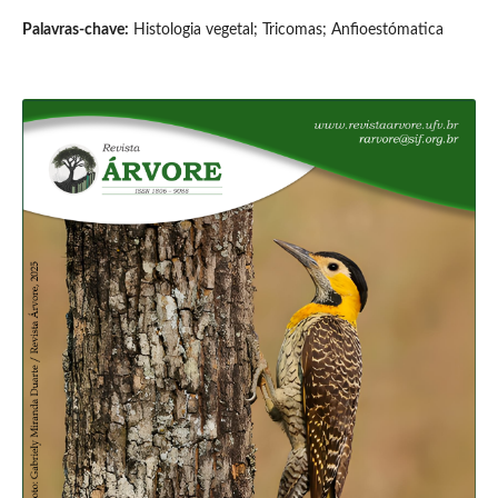
Palavras-chave:
Histologia vegetal; Tricomas; Anfioestómatica