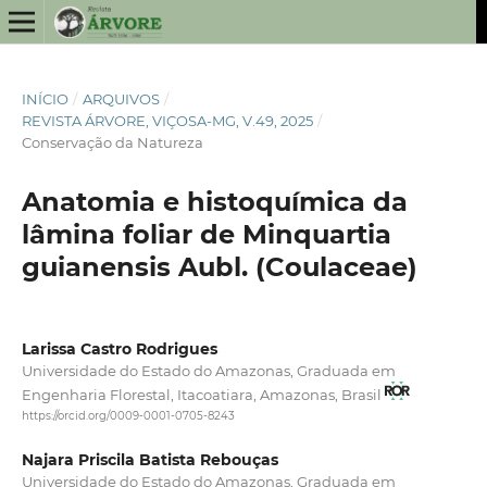
INÍCIO
/
ARQUIVOS
/
REVISTA ÁRVORE, VIÇOSA-MG, V.49, 2025
/
Conservação da Natureza
Anatomia e histoquímica da
lâmina foliar de Minquartia
guianensis Aubl. (Coulaceae)
Larissa Castro Rodrigues
Universidade do Estado do Amazonas, Graduada em
Engenharia Florestal, Itacoatiara, Amazonas, Brasil
https://orcid.org/0009-0001-0705-8243
Najara Priscila Batista Rebouças
Universidade do Estado do Amazonas, Graduada em