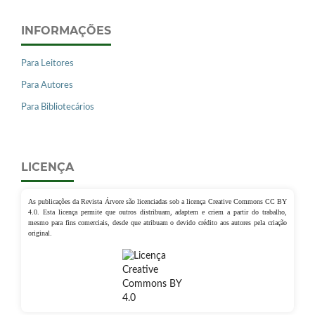
INFORMAÇÕES
Para Leitores
Para Autores
Para Bibliotecários
LICENÇA
As publicações da Revista Árvore são licenciadas sob a licença Creative Commons CC BY
4.0. Esta licença permite que outros distribuam, adaptem e criem a partir do trabalho,
mesmo para fins comerciais, desde que atribuam o devido crédito aos autores pela criação
original.