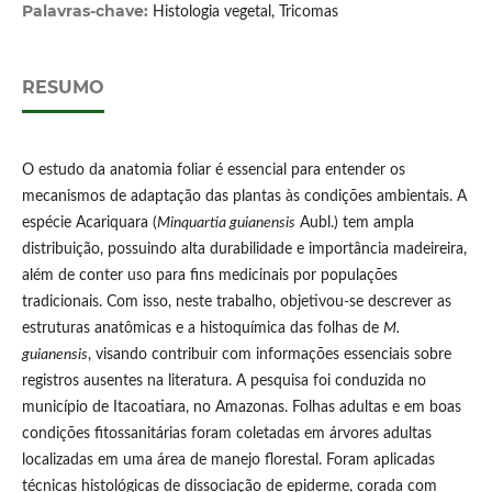
Palavras-chave:
Histologia vegetal, Tricomas
RESUMO
O estudo da anatomia foliar é essencial para entender os
mecanismos de adaptação das plantas às condições ambientais. A
espécie Acariquara (
Minquartia guianensis
Aubl.) tem ampla
distribuição, possuindo alta durabilidade e importância madeireira,
além de conter uso para fins medicinais por populações
tradicionais. Com isso, neste trabalho, objetivou-se descrever as
estruturas anatômicas e a histoquímica das folhas de
M.
guianensis
, visando contribuir com informações essenciais sobre
registros ausentes na literatura. A pesquisa foi conduzida no
município de Itacoatiara, no Amazonas. Folhas adultas e em boas
condições fitossanitárias foram coletadas em árvores adultas
localizadas em uma área de manejo florestal. Foram aplicadas
técnicas histológicas de dissociação de epiderme, corada com