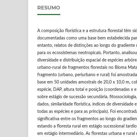
RESUMO
A composição florística e a estrutura florestal têm 
documentadas como uma base bem estabelecida para
entanto, relatos de distinções ao longo do gradiente 
para os ecossistemas neotropicais. Portanto, analisou-
diversidade e distribuição espacial de espécies arbó
urbano-rural de fragmentos florestais no Bioma Mata
fragmento (urbano, periurbano e rural) foi amostrad
base em 50 unidades amostrais de 20,0 x 10,0 m, co
espécie, DAP, altura total e posição (coordenadas x e 
sobre estágio de sucessão secundária, fitossociologia,
dados, similaridade florística, índices de diversidade e
todas as espécies e para as principais). Foi encontrada
significativa entre os fragmentos ao longo do gradien
estando a floresta rural em estágio sucessional tard
em estágio intermediário. As florestas urbana e rural 