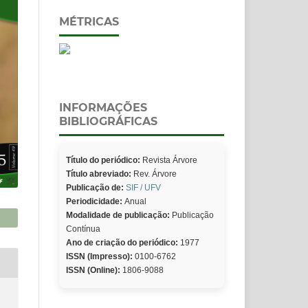
MÉTRICAS
INFORMAÇÕES
BIBLIOGRÁFICAS
Título do periódico:
Revista Árvore
Título abreviado:
Rev. Árvore
Publicação de:
SIF / UFV
Periodicidade:
Anual
Modalidade de publicação:
Publicação
Contínua
Ano de criação do periódico:
1977
ISSN (Impresso):
0100-6762
ISSN (Online):
1806-9088