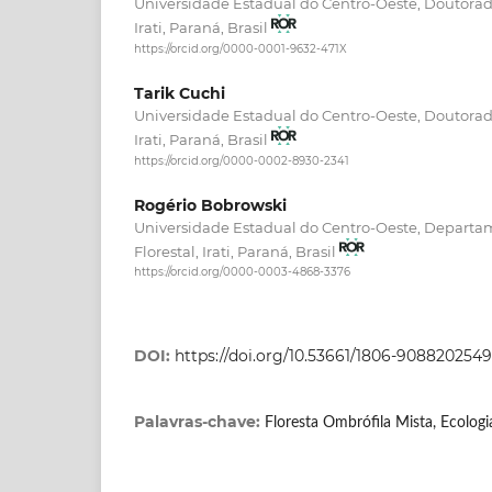
Universidade Estadual do Centro-Oeste, Doutorado
Irati, Paraná, Brasil
https://orcid.org/0000-0001-9632-471X
Tarik Cuchi
Universidade Estadual do Centro-Oeste, Doutorado
Irati, Paraná, Brasil
https://orcid.org/0000-0002-8930-2341
Rogério Bobrowski
Universidade Estadual do Centro-Oeste, Depart
Florestal, Irati, Paraná, Brasil
https://orcid.org/0000-0003-4868-3376
DOI:
https://doi.org/10.53661/1806-908820254
Palavras-chave:
Floresta Ombrófila Mista, Ecologi