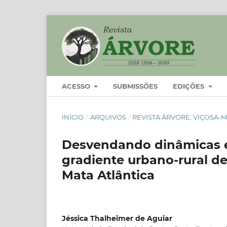
ACESSO
SUBMISSÕES
EDIÇÕES
INÍCIO
/
ARQUIVOS
/
REVISTA ÁRVORE, VIÇOSA-MG
Desvendando dinâmicas 
gradiente urbano-rural d
Mata Atlântica
Jéssica Thalheimer de Aguiar