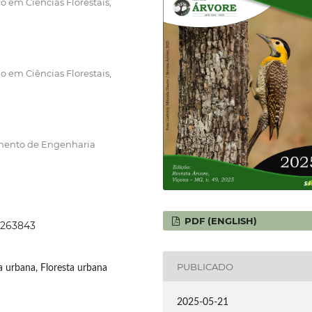
 em Ciências Florestais,
 em Ciências Florestais,
amento de Engenharia
PDF (ENGLISH)
9263843
PUBLICADO
a urbana, Floresta urbana
2025-05-21