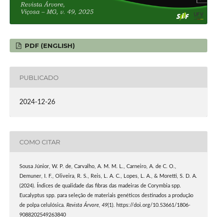
PDF (ENGLISH)
PUBLICADO
2024-12-26
COMO CITAR
Sousa Júnior, W. P. de, Carvalho, A. M. M. L., Carneiro, A. de C. O.,
Demuner, I. F., Oliveira, R. S., Reis, L. A. C., Lopes, L. A., & Moretti, S. D. A.
(2024). Índices de qualidade das fibras das madeiras de Corymbia spp.
Eucalyptus spp. para seleção de materiais genéticos destinados a produção
de polpa celulósica.
Revista Árvore
,
49
(1). https://doi.org/10.53661/1806-
9088202549263840