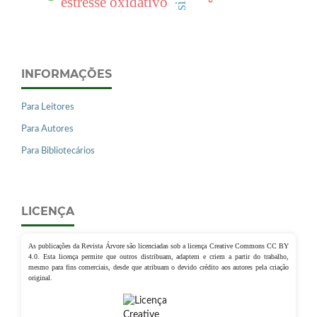
estresse oxidativo
INFORMAÇÕES
Para Leitores
Para Autores
Para Bibliotecários
LICENÇA
As publicações da Revista Árvore são licenciadas sob a licença Creative Commons CC BY
4.0. Esta licença permite que outros distribuam, adaptem e criem a partir do trabalho,
mesmo para fins comerciais, desde que atribuam o devido crédito aos autores pela criação
original.