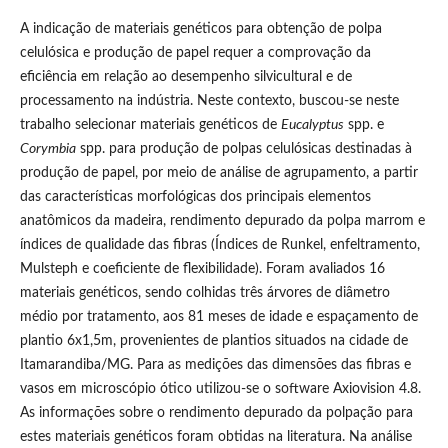
A indicação de materiais genéticos para obtenção de polpa
celulósica e produção de papel requer a comprovação da
eficiência em relação ao desempenho silvicultural e de
processamento na indústria. Neste contexto, buscou-se neste
trabalho selecionar materiais genéticos de
Eucalyptus
spp. e
Corymbia
spp. para produção de polpas celulósicas destinadas à
produção de papel, por meio de análise de agrupamento, a partir
das características morfológicas dos principais elementos
anatômicos da madeira, rendimento depurado da polpa marrom e
índices de qualidade das fibras (Índices de Runkel, enfeltramento,
Mulsteph e coeficiente de flexibilidade). Foram avaliados 16
materiais genéticos, sendo colhidas três árvores de diâmetro
médio por tratamento, aos 81 meses de idade e espaçamento de
plantio 6x1,5m, provenientes de plantios situados na cidade de
Itamarandiba/MG. Para as medições das dimensões das fibras e
vasos em microscópio ótico utilizou-se o software Axiovision 4.8.
As informações sobre o rendimento depurado da polpação para
estes materiais genéticos foram obtidas na literatura. Na análise