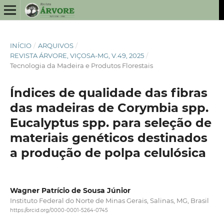
INÍCIO
/
ARQUIVOS
/
REVISTA ÁRVORE, VIÇOSA-MG, V.49, 2025
/
Tecnologia da Madeira e Produtos Florestais
Índices de qualidade das fibras
das madeiras de Corymbia spp.
Eucalyptus spp. para seleção de
materiais genéticos destinados
a produção de polpa celulósica
Wagner Patrício de Sousa Júnior
Instituto Federal do Norte de Minas Gerais, Salinas, MG, Brasil
https://orcid.org/0000-0001-5264-0745