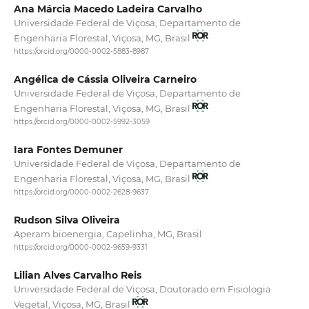
Ana Márcia Macedo Ladeira Carvalho
Universidade Federal de Viçosa, Departamento de
Engenharia Florestal, Viçosa, MG, Brasil
https://orcid.org/0000-0002-5883-8987
Angélica de Cássia Oliveira Carneiro
Universidade Federal de Viçosa, Departamento de
Engenharia Florestal, Viçosa, MG, Brasil
https://orcid.org/0000-0002-5992-3059
Iara Fontes Demuner
Universidade Federal de Viçosa, Departamento de
Engenharia Florestal, Viçosa, MG, Brasil
https://orcid.org/0000-0002-2628-9637
Rudson Silva Oliveira
Aperam bioenergia, Capelinha, MG, Brasil
https://orcid.org/0000-0002-9659-9331
Lilian Alves Carvalho Reis
Universidade Federal de Viçosa, Doutorado em Fisiologia
Vegetal, Viçosa, MG, Brasil