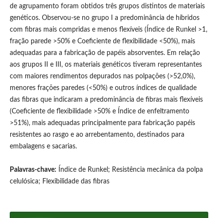
de agrupamento foram obtidos três grupos distintos de materiais
genéticos. Observou-se no grupo I a predominância de híbridos
com fibras mais compridas e menos flexíveis (Índice de Runkel >1,
fração parede >50% e Coeficiente de flexibilidade <50%), mais
adequadas para a fabricação de papéis absorventes. Em relação
aos grupos II e III, os materiais genéticos tiveram representantes
com maiores rendimentos depurados nas polpações (>52,0%),
menores frações paredes (<50%) e outros índices de qualidade
das fibras que indicaram a predominância de fibras mais flexíveis
(Coeficiente de flexibilidade >50% e Índice de enfeltramento
>51%), mais adequadas principalmente para fabricação papéis
resistentes ao rasgo e ao arrebentamento, destinados para
embalagens e sacarias.
Palavras-chave:
Índice de Runkel; Resistência mecânica da polpa
celulósica; Flexibilidade das fibras