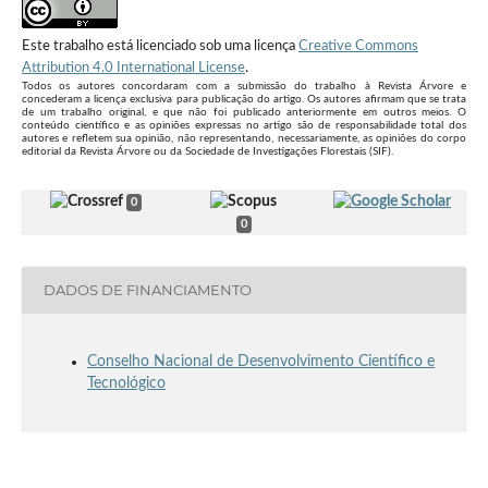
Este trabalho está licenciado sob uma licença
Creative Commons
Attribution 4.0 International License
.
Todos os autores concordaram com a submissão do trabalho à Revista Árvore e
concederam a licença exclusiva para publicação do artigo. Os autores afirmam que se trata
de um trabalho original, e que não foi publicado anteriormente em outros meios. O
conteúdo científico e as opiniões expressas no artigo são de responsabilidade total dos
autores e refletem sua opinião, não representando, necessariamente, as opiniões do corpo
editorial da Revista Árvore ou da Sociedade de Investigações Florestais (SIF).
0
0
DADOS DE FINANCIAMENTO
Conselho Nacional de Desenvolvimento Científico e
Tecnológico