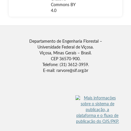
Departamento de Engenharia Florestal –
Universidade Federal de Viçosa.
Viçosa, Minas Gerais – Brasil.
CEP 36570-900.
Telefone: (31) 3612-3959.
E-mail: rarvore@sif.org.br