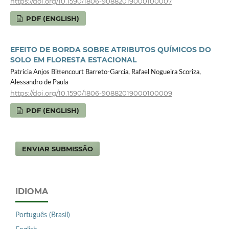
https://doi.org/10.1590/1806-90882019000100007
PDF (ENGLISH)
EFEITO DE BORDA SOBRE ATRIBUTOS QUÍMICOS DO
SOLO EM FLORESTA ESTACIONAL
Patrícia Anjos Bittencourt Barreto-Garcia, Rafael Nogueira Scoriza,
Alessandro de Paula
https://doi.org/10.1590/1806-90882019000100009
PDF (ENGLISH)
ENVIAR SUBMISSÃO
IDIOMA
Português (Brasil)