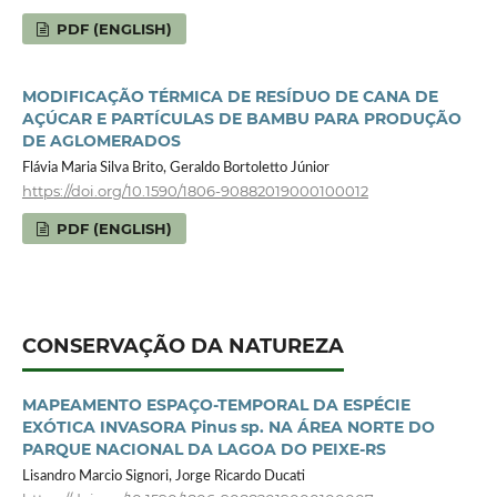
PDF (ENGLISH)
MODIFICAÇÃO TÉRMICA DE RESÍDUO DE CANA DE
AÇÚCAR E PARTÍCULAS DE BAMBU PARA PRODUÇÃO
DE AGLOMERADOS
Flávia Maria Silva Brito, Geraldo Bortoletto Júnior
https://doi.org/10.1590/1806-90882019000100012
PDF (ENGLISH)
CONSERVAÇÃO DA NATUREZA
MAPEAMENTO ESPAÇO-TEMPORAL DA ESPÉCIE
EXÓTICA INVASORA Pinus sp. NA ÁREA NORTE DO
PARQUE NACIONAL DA LAGOA DO PEIXE-RS
Lisandro Marcio Signori, Jorge Ricardo Ducati