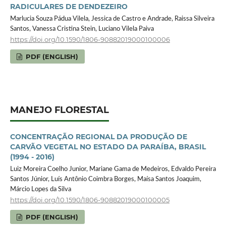
RADICULARES DE DENDEZEIRO
Marlucia Souza Pádua Vilela, Jessica de Castro e Andrade, Raissa Silveira
Santos, Vanessa Cristina Stein, Luciano Vilela Paiva
https://doi.org/10.1590/1806-90882019000100006
PDF (ENGLISH)
MANEJO FLORESTAL
CONCENTRAÇÃO REGIONAL DA PRODUÇÃO DE
CARVÃO VEGETAL NO ESTADO DA PARAÍBA, BRASIL
(1994 - 2016)
Luiz Moreira Coelho Junior, Mariane Gama de Medeiros, Edvaldo Pereira
Santos Júnior, Luís Antônio Coimbra Borges, Maísa Santos Joaquim,
Márcio Lopes da Silva
https://doi.org/10.1590/1806-90882019000100005
PDF (ENGLISH)