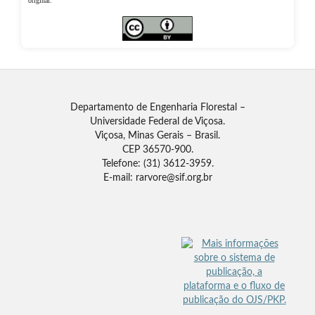
original.
Departamento de Engenharia Florestal –
Universidade Federal de Viçosa.
Viçosa, Minas Gerais – Brasil.
CEP 36570-900.
Telefone: (31) 3612-3959.
E-mail: rarvore@sif.org.br