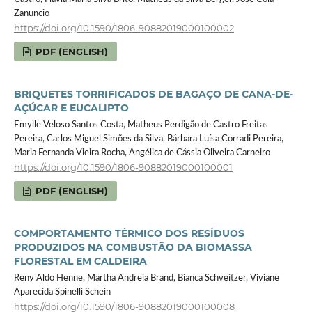
Zanuncio
https://doi.org/10.1590/1806-90882019000100002
PDF (ENGLISH)
BRIQUETES TORRIFICADOS DE BAGAÇO DE CANA-DE-
AÇÚCAR E EUCALIPTO
Emylle Veloso Santos Costa, Matheus Perdigão de Castro Freitas
Pereira, Carlos Miguel Simões da Silva, Bárbara Luísa Corradi Pereira,
Maria Fernanda Vieira Rocha, Angélica de Cássia Oliveira Carneiro
https://doi.org/10.1590/1806-90882019000100001
PDF (ENGLISH)
COMPORTAMENTO TÉRMICO DOS RESÍDUOS
PRODUZIDOS NA COMBUSTÃO DA BIOMASSA
FLORESTAL EM CALDEIRA
Reny Aldo Henne, Martha Andreia Brand, Bianca Schveitzer, Viviane
Aparecida Spinelli Schein
https://doi.org/10.1590/1806-90882019000100008