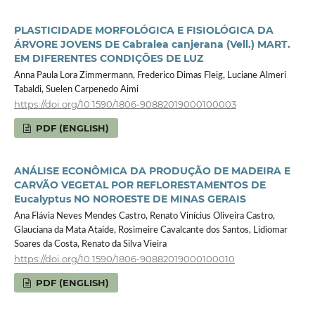
PLASTICIDADE MORFOLÓGICA E FISIOLÓGICA DA
ÁRVORE JOVENS DE Cabralea canjerana (Vell.) MART.
EM DIFERENTES CONDIÇÕES DE LUZ
Anna Paula Lora Zimmermann, Frederico Dimas Fleig, Luciane Almeri
Tabaldi, Suelen Carpenedo Aimi
https://doi.org/10.1590/1806-90882019000100003
PDF (ENGLISH)
ANÁLISE ECONÔMICA DA PRODUÇÃO DE MADEIRA E
CARVÃO VEGETAL POR REFLORESTAMENTOS DE
Eucalyptus NO NOROESTE DE MINAS GERAIS
Ana Flávia Neves Mendes Castro, Renato Vinícius Oliveira Castro,
Glauciana da Mata Ataíde, Rosimeire Cavalcante dos Santos, Lidiomar
Soares da Costa, Renato da Silva Vieira
https://doi.org/10.1590/1806-90882019000100010
PDF (ENGLISH)