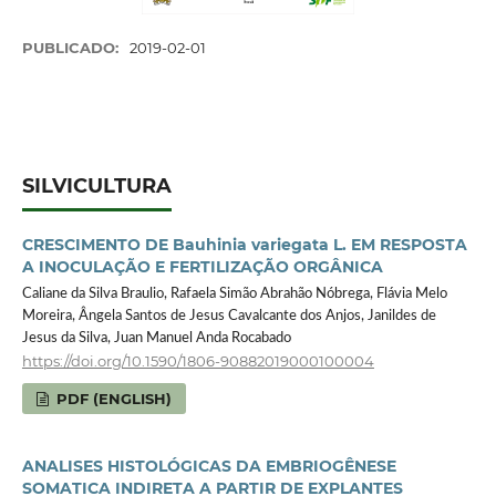
PUBLICADO:
2019-02-01
SILVICULTURA
CRESCIMENTO DE Bauhinia variegata L. EM RESPOSTA
A INOCULAÇÃO E FERTILIZAÇÃO ORGÂNICA
Caliane da Silva Braulio, Rafaela Simão Abrahão Nóbrega, Flávia Melo
Moreira, Ângela Santos de Jesus Cavalcante dos Anjos, Janildes de
Jesus da Silva, Juan Manuel Anda Rocabado
https://doi.org/10.1590/1806-90882019000100004
PDF (ENGLISH)
ANALISES HISTOLÓGICAS DA EMBRIOGÊNESE
SOMATICA INDIRETA A PARTIR DE EXPLANTES