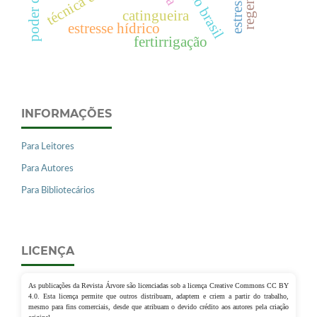
catingueira
estresse hídrico
fertirrigação
INFORMAÇÕES
Para Leitores
Para Autores
Para Bibliotecários
LICENÇA
As publicações da Revista Árvore são licenciadas sob a licença Creative Commons CC BY
4.0. Esta licença permite que outros distribuam, adaptem e criem a partir do trabalho,
mesmo para fins comerciais, desde que atribuam o devido crédito aos autores pela criação