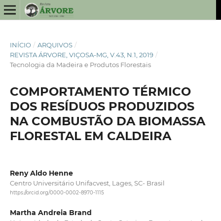
INÍCIO
/
ARQUIVOS
/
REVISTA ÁRVORE, VIÇOSA-MG, V.43, N.1, 2019
/
Tecnologia da Madeira e Produtos Florestais
COMPORTAMENTO TÉRMICO
DOS RESÍDUOS PRODUZIDOS
NA COMBUSTÃO DA BIOMASSA
FLORESTAL EM CALDEIRA
Reny Aldo Henne
Centro Universitário Unifacvest, Lages, SC- Brasil
https://orcid.org/0000-0002-8970-1115
Martha Andreia Brand