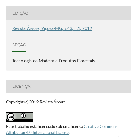
EDIÇÃO
Revista Árvore, Viçosa-MG, v.43, n.1, 2019
SEÇÃO
Tecnologia da Madeira e Produtos Florestais
LICENÇA
Copyright (c) 2019 Revista Árvore
Este trabalho está licenciado sob uma licença
Creative Commons
Attribution 4.0 International License
.