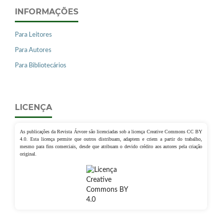
INFORMAÇÕES
Para Leitores
Para Autores
Para Bibliotecários
LICENÇA
As publicações da Revista Árvore são licenciadas sob a licença Creative Commons CC BY
4.0. Esta licença permite que outros distribuam, adaptem e criem a partir do trabalho,
mesmo para fins comerciais, desde que atribuam o devido crédito aos autores pela criação
original.