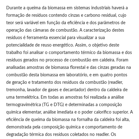
Durante a queima da biomassa em sistemas industriais haverá a
formação de resíduos contendo cinzas e carbono residual, cujo
teor será variável em função da eficiência e dos parâmetros de
operação das câmaras de combustão. A caracterização destes
resíduos é ferramenta essencial para visualizar a sua
potencialidade de reuso energético. Assim, o objetivo deste
trabalho foi analisar o comportamento térmico da biomassa e dos
resíduos gerados no processo de combustão em caldeira. Foram
analisadas amostras de biomassa florestal e das cinzas geradas na
combustão desta biomassa em laboratório, e em quatro pontos
de geração e tratamento dos resíduos da combustão (readler,
tremonha, lavador de gases e decantador) dentro da caldeira de
uma termelétrica. Em todas as amostras foi realizada a análise
termogravimétrica (TG e DTG) e determinadas a composição
química elementar, análise imediata e o poder calorífico superior. A
eficiência de queima da biomassa na fornalha da caldeira foi alta,
demonstrada pela composição química e comportamento de
degradação térmica dos resíduos coletados no readler. Os