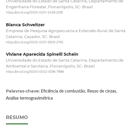
Universidade do Estado de Santa Catarina, Departamento de
Engenharia Florestal ,Florianópolis, SC- Brasil
https://orcid.org/0000-0001-5438-2081
Bianca Schveitzer
Empresa de Pesquisa Agropecuária e Extensão Rural de Santa
Catarina, Caçador, SC- Brasil.
https://orcid.org/0000-0001-9309-2765
Viviane Aparecida Spinelli Schein
Universidade do Estado de Santa Catarina, Departamento de
Ambiental e Sanitária ,Florianópolis, SC- Brasil
https://orcid.org/0000-0002-5596-7898
Palavras-chave:
Eficiência de combustão, Reuso de cinzas,
Análise termogravimétrica
RESUMO