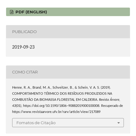
PDF (ENGLISH)
PUBLICADO
2019-09-23
COMO CITAR
Henne, R. A., Brand, M. A., Schveitzer, B., & Schein, V. A. S. (2019).
COMPORTAMENTO TÉRMICO DOS RESÍDUOS PRODUZIDOS NA
COMBUSTÃO DA BIOMASSA FLORESTAL EM CALDEIRA.
Revista Árvore
,
43
(01), https://doi.org/10.1590/1806–90882019000100008. Recuperado de
https://www.revistaarvore.ufv.br/rarv/article/view/217089
Fomatos de Citação