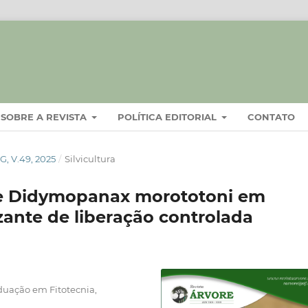
SOBRE A REVISTA
POLÍTICA EDITORIAL
CONTATO
, V.49, 2025
/
Silvicultura
e Didymopanax morototoni em
izante de liberação controlada
duação em Fitotecnia,