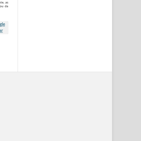
te, as
 ou da