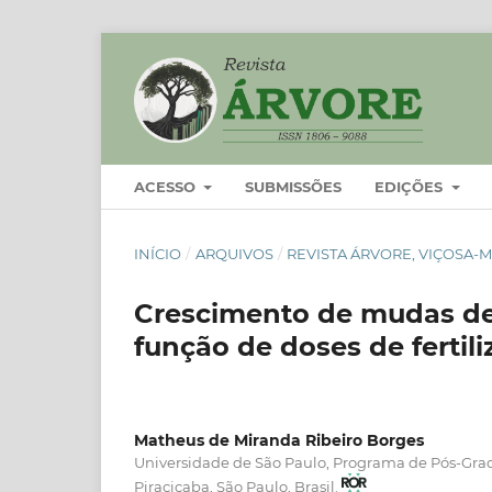
ACESSO
SUBMISSÕES
EDIÇÕES
INÍCIO
/
ARQUIVOS
/
REVISTA ÁRVORE, VIÇOSA-MG
Crescimento de mudas d
função de doses de fertil
Matheus de Miranda Ribeiro Borges
Universidade de São Paulo, Programa de Pós-Gra
Piracicaba, São Paulo, Brasil.