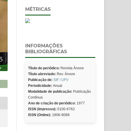
MÉTRICAS
INFORMAÇÕES
BIBLIOGRÁFICAS
Título do periódico:
Revista Árvore
Título abreviado:
Rev. Árvore
Publicação de:
SIF / UFV
Periodicidade:
Anual
Modalidade de publicação:
Publicação
Contínua
Ano de criação do periódico:
1977
ISSN (Impresso):
0100-6762
ISSN (Online):
1806-9088