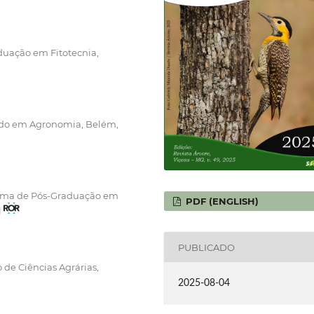
duação em Fitotecnia,
ado em Agronomia, Belém,
rama de Pós-Graduação em
PDF (ENGLISH)
l
PUBLICADO
 de Ciências Agrárias,
2025-08-04