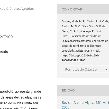
 de Ciências Agrárias,
COMO CITAR
Borges, M. de M. R., Castro, P. H. C. de
Santos, M. D. C., Silva Filho, D. P. da,
Gama, M. A. P., & Araújo, D. G. de.
49263900
(2025). Crescimento de mudas de
Didymopanax morototoni em função de
doses de fertilizante de liberação
controlada.
Revista Árvore
,
49
(1).
mento
https://doi.org/10.53661/1806-
9088202549263900
Fomatos de Citação
EDIÇÃO
morototó, apresenta grande
o de áreas degradadas, mas a
Revista Árvore, Viçosa-MG, v.49
ução de mudas limita seu
2025