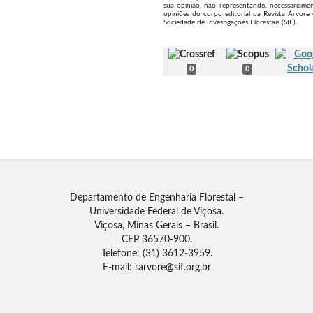
sua opinião, não representando, necessariamen
opiniões do corpo editorial da Revista Árvore
Sociedade de Investigações Florestais (SIF).
0
0
Departamento de Engenharia Florestal –
Universidade Federal de Viçosa.
Viçosa, Minas Gerais – Brasil.
CEP 36570-900.
Telefone: (31) 3612-3959.
E-mail: rarvore@sif.org.br