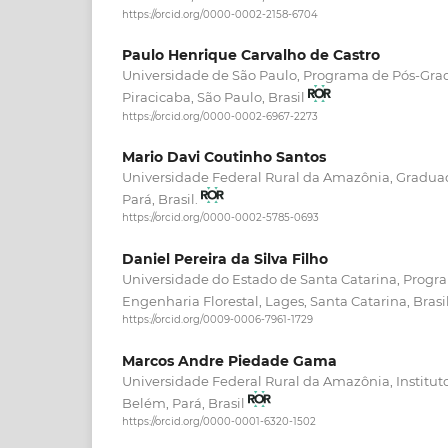
https://orcid.org/0000-0002-2158-6704
Paulo Henrique Carvalho de Castro
Universidade de São Paulo, Programa de Pós-Gra
Piracicaba, São Paulo, Brasil
https://orcid.org/0000-0002-6967-2273
Mario Davi Coutinho Santos
Universidade Federal Rural da Amazônia, Gradu
Pará, Brasil.
https://orcid.org/0000-0002-5785-0693
Daniel Pereira da Silva Filho
Universidade do Estado de Santa Catarina, Prog
Engenharia Florestal, Lages, Santa Catarina, Brasi
https://orcid.org/0009-0006-7961-1729
Marcos Andre Piedade Gama
Universidade Federal Rural da Amazônia, Instituto
Belém, Pará, Brasil
https://orcid.org/0000-0001-6320-1502