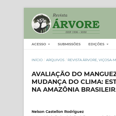
ACESSO
SUBMISSÕES
EDIÇÕES
INÍCIO
/
ARQUIVOS
/
REVISTA ÁRVORE, VIÇOSA-MG,
AVALIAÇÃO DO MANGUEZ
MUDANÇA DO CLIMA: EST
NA AMAZÔNIA BRASILEI
Nelson Castellon Rodriguez