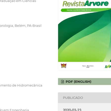
Graduação em Ciências
rologia, Belém, PA-Brasil
PDF (ENGLISH)
tamento de Hidromecânica
PUBLICADO
ado em Engenharia
2020-03-23