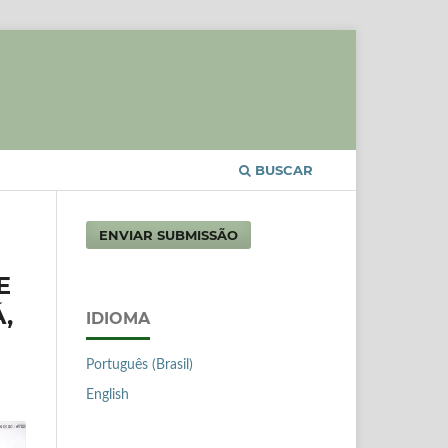
BUSCAR
ENVIAR SUBMISSÃO
E
,
IDIOMA
Português (Brasil)
English