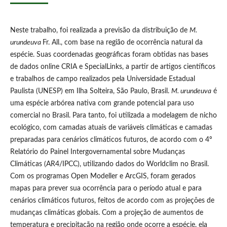
Neste trabalho, foi realizada a previsão da distribuição de
M.
urundeuva
Fr. All., com base na região de ocorrência natural da
espécie. Suas coordenadas geográficas foram obtidas nas bases
de dados online CRIA e SpecialLinks, a partir de artigos científicos
e trabalhos de campo realizados pela Universidade Estadual
Paulista (UNESP) em Ilha Solteira, São Paulo, Brasil.
M. urundeuva
é
uma espécie arbórea nativa com grande potencial para uso
comercial no Brasil. Para tanto, foi utilizada a modelagem de nicho
ecológico, com camadas atuais de variáveis climáticas e camadas
preparadas para cenários climáticos futuros, de acordo com o 4º
Relatório do Painel Intergovernamental sobre Mudanças
Climáticas (AR4/IPCC), utilizando dados do Worldclim no Brasil.
Com os programas Open Modeller e ArcGIS, foram gerados
mapas para prever sua ocorrência para o período atual e para
cenários climáticos futuros, feitos de acordo com as projeções de
mudanças climáticas globais. Com a projeção de aumentos de
temperatura e precipitação na região onde ocorre a espécie, ela