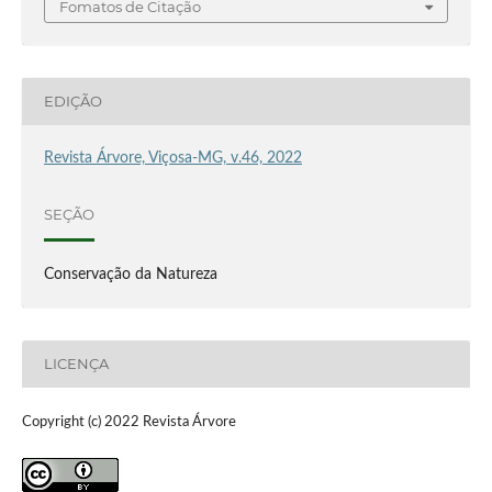
Fomatos de Citação
EDIÇÃO
Revista Árvore, Viçosa-MG, v.46, 2022
SEÇÃO
Conservação da Natureza
LICENÇA
Copyright (c) 2022 Revista Árvore