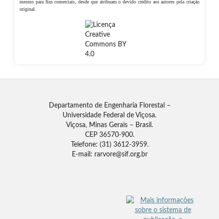
mesmo para fins comerciais, desde que atribuam o devido crédito aos autores pela criação
original.
Departamento de Engenharia Florestal –
Universidade Federal de Viçosa.
Viçosa, Minas Gerais – Brasil.
CEP 36570-900.
Telefone: (31) 3612-3959.
E-mail: rarvore@sif.org.br