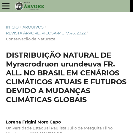
INÍCIO
/
ARQUIVOS
/
REVISTA ÁRVORE, VIÇOSA-MG, V.46, 2022
/
Conservação da Natureza
DISTRIBUIÇÃO NATURAL DE
Myracrodruon urundeuva FR.
ALL. NO BRASIL EM CENÁRIOS
CLIMÁTICOS ATUAIS E FUTUROS
DEVIDO A MUDANÇAS
CLIMÁTICAS GLOBAIS
Lorena Frigini Moro Capo
Universidade Estadual Paulista Júlio de Mesquita Filho