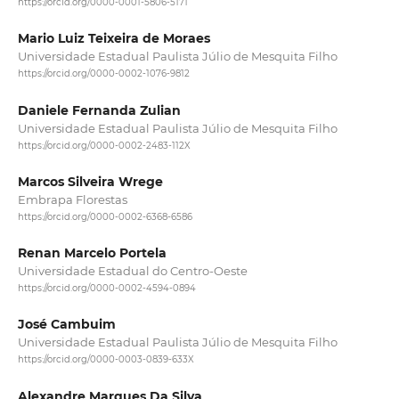
https://orcid.org/0000-0001-5806-5171
Mario Luiz Teixeira de Moraes
Universidade Estadual Paulista Júlio de Mesquita Filho
https://orcid.org/0000-0002-1076-9812
Daniele Fernanda Zulian
Universidade Estadual Paulista Júlio de Mesquita Filho
https://orcid.org/0000-0002-2483-112X
Marcos Silveira Wrege
Embrapa Florestas
https://orcid.org/0000-0002-6368-6586
Renan Marcelo Portela
Universidade Estadual do Centro-Oeste
https://orcid.org/0000-0002-4594-0894
José Cambuim
Universidade Estadual Paulista Júlio de Mesquita Filho
https://orcid.org/0000-0003-0839-633X
Alexandre Marques Da Silva