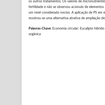
os outros tratamentos. Os valores de micronutrient
fertilidade e não se observou acúmulo de elementos 
um nível considerado nocivo. A aplicação de PS em e
mostrou-se uma alternativa atrativa de ampliação d
Palavras-Chave:
Economia circular; Eucalipto híbrid
orgânica