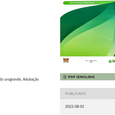
PDF (ENGLISH)
rido urograndis, Adubação
PUBLICADO
2022-08-01