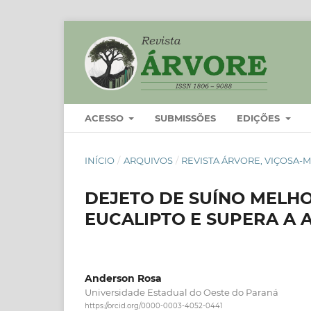
ACESSO
SUBMISSÕES
EDIÇÕES
INÍCIO
/
ARQUIVOS
/
REVISTA ÁRVORE, VIÇOSA-MG
DEJETO DE SUÍNO MELH
EUCALIPTO E SUPERA A
Anderson Rosa
Universidade Estadual do Oeste do Paraná
https://orcid.org/0000-0003-4052-0441