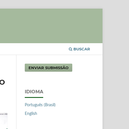
BUSCAR
ENVIAR SUBMISSÃO
DO
IDIOMA
Português (Brasil)
English