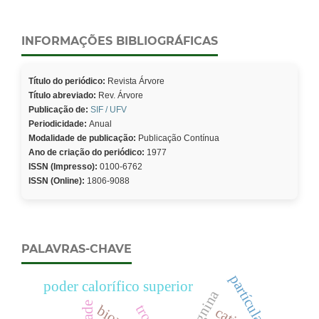
INFORMAÇÕES BIBLIOGRÁFICAS
Título do periódico:
Revista Árvore
Título abreviado:
Rev. Árvore
Publicação de:
SIF / UFV
Periodicidade:
Anual
Modalidade de publicação:
Publicação Contínua
Ano de criação do periódico:
1977
ISSN (Impresso):
0100-6762
ISSN (Online):
1806-9088
PALAVRAS-CHAVE
partículas
poder calorífico superior
lignina