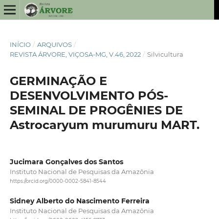
INÍCIO
/
ARQUIVOS
/
REVISTA ÁRVORE, VIÇOSA-MG, V.46, 2022
/
Silvicultura
GERMINAÇÃO E
DESENVOLVIMENTO PÓS-
SEMINAL DE PROGÊNIES DE
Astrocaryum murumuru MART.
Jucimara Gonçalves dos Santos
Instituto Nacional de Pesquisas da Amazônia
https://orcid.org/0000-0002-5841-8544
Sidney Alberto do Nascimento Ferreira
Instituto Nacional de Pesquisas da Amazônia