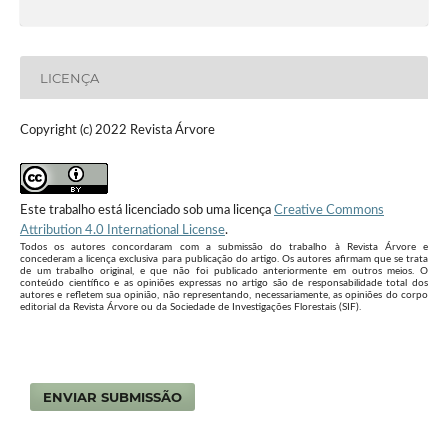
LICENÇA
Copyright (c) 2022 Revista Árvore
Este trabalho está licenciado sob uma licença
Creative Commons
Attribution 4.0 International License
.
Todos os autores concordaram com a submissão do trabalho à Revista Árvore e
concederam a licença exclusiva para publicação do artigo. Os autores afirmam que se trata
de um trabalho original, e que não foi publicado anteriormente em outros meios. O
conteúdo científico e as opiniões expressas no artigo são de responsabilidade total dos
autores e refletem sua opinião, não representando, necessariamente, as opiniões do corpo
editorial da Revista Árvore ou da Sociedade de Investigações Florestais (SIF).
ENVIAR SUBMISSÃO