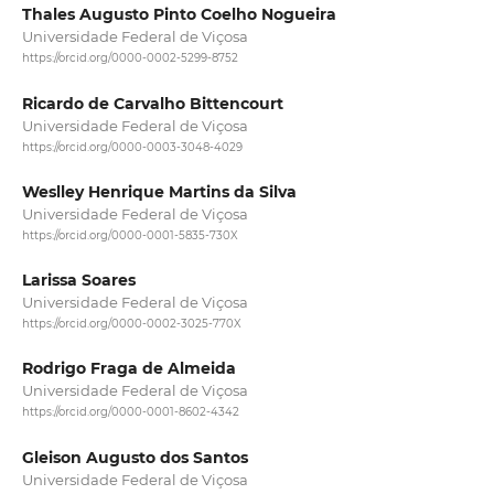
Thales Augusto Pinto Coelho Nogueira
Universidade Federal de Viçosa
https://orcid.org/0000-0002-5299-8752
Ricardo de Carvalho Bittencourt
Universidade Federal de Viçosa
https://orcid.org/0000-0003-3048-4029
Weslley Henrique Martins da Silva
Universidade Federal de Viçosa
https://orcid.org/0000-0001-5835-730X
Larissa Soares
Universidade Federal de Viçosa
https://orcid.org/0000-0002-3025-770X
Rodrigo Fraga de Almeida
Universidade Federal de Viçosa
https://orcid.org/0000-0001-8602-4342
Gleison Augusto dos Santos
Universidade Federal de Viçosa