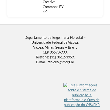
Departamento de Engenharia Florestal –
Universidade Federal de Viçosa.
Viçosa, Minas Gerais – Brasil.
CEP 36570-900.
Telefone: (31) 3612-3959.
E-mail: rarvore@sif.org.br