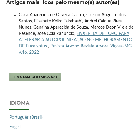
Artigos mais lidos pelo mesmo(s) autor(es)
Carla Aparecida de Oliveira Castro, Gleison Augusto dos
Santos, Elizabete Keiko Takahashi, Andrei Caique Pires
Nunes, Genaina Aparecida de Souza, Marcos Deon Vilela de
Resende, José Cola Zanuncio,
ENXERTIA DE TOPO PARA
ACELERAR A AUTOPOLINIZAÇÃO NO MELHORAMENTO
DE Eucalyptus
,
Revista Árvore: Revista Árvore, Viçosa-MG,
v.46, 2022
ENVIAR SUBMISSÃO
IDIOMA
Português (Brasil)
English