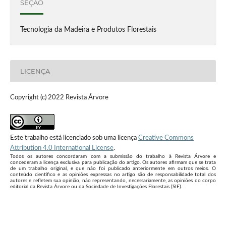
SEÇÃO
Tecnologia da Madeira e Produtos Florestais
LICENÇA
Copyright (c) 2022 Revista Árvore
Este trabalho está licenciado sob uma licença
Creative Commons
Attribution 4.0 International License
.
Todos os autores concordaram com a submissão do trabalho à Revista Árvore e
concederam a licença exclusiva para publicação do artigo. Os autores afirmam que se trata
de um trabalho original, e que não foi publicado anteriormente em outros meios. O
conteúdo científico e as opiniões expressas no artigo são de responsabilidade total dos
autores e refletem sua opinião, não representando, necessariamente, as opiniões do corpo
editorial da Revista Árvore ou da Sociedade de Investigações Florestais (SIF).