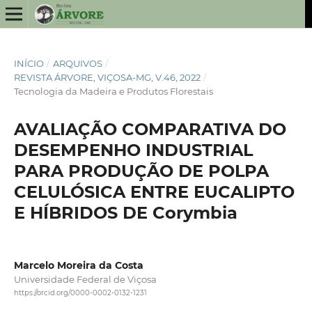
INÍCIO
/
ARQUIVOS
/
REVISTA ÁRVORE, VIÇOSA-MG, V.46, 2022
/
Tecnologia da Madeira e Produtos Florestais
AVALIAÇÃO COMPARATIVA DO
DESEMPENHO INDUSTRIAL
PARA PRODUÇÃO DE POLPA
CELULÓSICA ENTRE EUCALIPTO
E HÍBRIDOS DE Corymbia
Marcelo Moreira da Costa
Universidade Federal de Viçosa
https://orcid.org/0000-0002-0132-1231