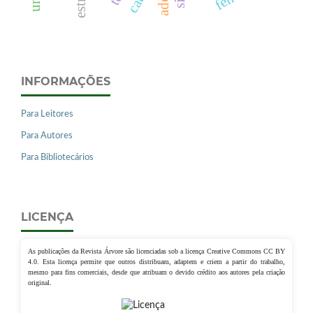
INFORMAÇÕES
Para Leitores
Para Autores
Para Bibliotecários
LICENÇA
As publicações da Revista Árvore são licenciadas sob a licença Creative Commons CC BY
4.0. Esta licença permite que outros distribuam, adaptem e criem a partir do trabalho,
mesmo para fins comerciais, desde que atribuam o devido crédito aos autores pela criação
original.