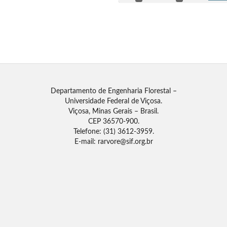
Departamento de Engenharia Florestal –
Universidade Federal de Viçosa.
Viçosa, Minas Gerais – Brasil.
CEP 36570-900.
Telefone: (31) 3612-3959.
E-mail: rarvore@sif.org.br