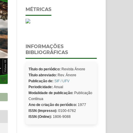
MÉTRICAS
INFORMAÇÕES
BIBLIOGRÁFICAS
Título do periódico:
Revista Árvore
Título abreviado:
Rev. Árvore
Publicação de:
SIF / UFV
Periodicidade:
Anual
Modalidade de publicação:
Publicação
Contínua
Ano de criação do periódico:
1977
ISSN (Impresso):
0100-6762
ISSN (Online):
1806-9088