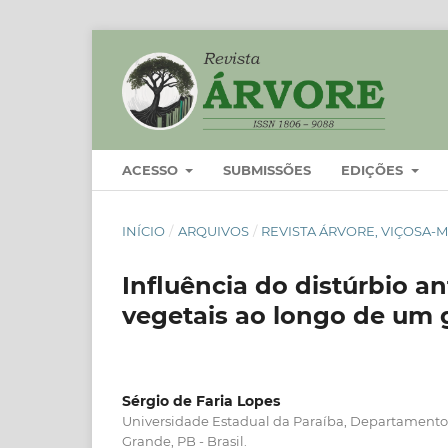
ACESSO
SUBMISSÕES
EDIÇÕES
INÍCIO
/
ARQUIVOS
/
REVISTA ÁRVORE, VIÇOSA-MG
Influência do distúrbio a
vegetais ao longo de um 
Sérgio de Faria Lopes
Universidade Estadual da Paraíba, Departamento
Grande, PB - Brasil.