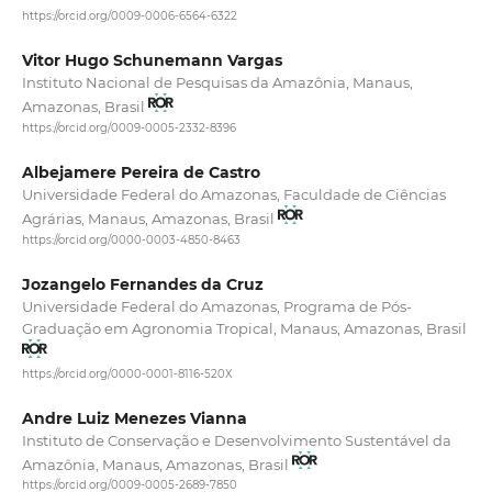
https://orcid.org/0009-0006-6564-6322
Vitor Hugo Schunemann Vargas
Instituto Nacional de Pesquisas da Amazônia, Manaus,
Amazonas, Brasil
https://orcid.org/0009-0005-2332-8396
Albejamere Pereira de Castro
Universidade Federal do Amazonas, Faculdade de Ciências
Agrárias, Manaus, Amazonas, Brasil
https://orcid.org/0000-0003-4850-8463
Jozangelo Fernandes da Cruz
Universidade Federal do Amazonas, Programa de Pós-
Graduação em Agronomia Tropical, Manaus, Amazonas, Brasil
https://orcid.org/0000-0001-8116-520X
Andre Luiz Menezes Vianna
Instituto de Conservação e Desenvolvimento Sustentável da
Amazônia, Manaus, Amazonas, Brasil
https://orcid.org/0009-0005-2689-7850