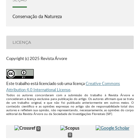
Conservação da Natureza
LICENÇA
Copyright (c) 2025 Revista Árvore
Este trabalho está licenciado sob uma licença
Creative Commons
Attribution 4.0 International License
.
Todos os autores concordaram com a submissão do trabalho à Revista Árvore e
concederam a licença exclusiva para publicação do artigo. Os autores afirmam que se trata
de um trabalho original, e que não foi publicado anteriormente em outros meios. O
conteúdo científico e as opiniões expressas no artigo são de responsabilidade total dos
autores e refletem sua opinião, não representando, necessariamente, as opiniões do corpo
editorial da Revista Árvore ou da Sociedade de Investigações Florestais (SIF).
0
0