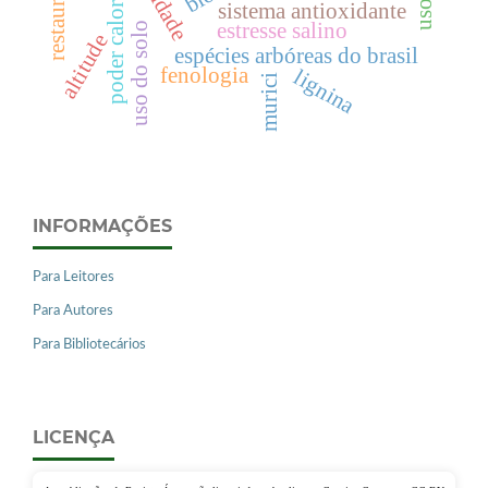
sistema antioxidante
estresse salino
uso do solo
altitude
espécies arbóreas do brasil
fenologia
lignina
murici
INFORMAÇÕES
Para Leitores
Para Autores
Para Bibliotecários
LICENÇA