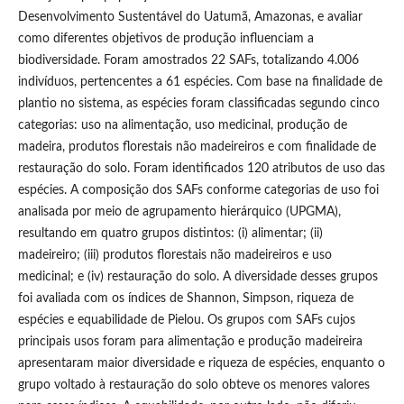
Desenvolvimento Sustentável do Uatumã, Amazonas, e avaliar
como diferentes objetivos de produção influenciam a
biodiversidade. Foram amostrados 22 SAFs, totalizando 4.006
indivíduos, pertencentes a 61 espécies. Com base na finalidade de
plantio no sistema, as espécies foram classificadas segundo cinco
categorias: uso na alimentação, uso medicinal, produção de
madeira, produtos florestais não madeireiros e com finalidade de
restauração do solo. Foram identificados 120 atributos de uso das
espécies. A composição dos SAFs conforme categorias de uso foi
analisada por meio de agrupamento hierárquico (UPGMA),
resultando em quatro grupos distintos: (i) alimentar; (ii)
madeireiro; (iii) produtos florestais não madeireiros e uso
medicinal; e (iv) restauração do solo. A diversidade desses grupos
foi avaliada com os índices de Shannon, Simpson, riqueza de
espécies e equabilidade de Pielou. Os grupos com SAFs cujos
principais usos foram para alimentação e produção madeireira
apresentaram maior diversidade e riqueza de espécies, enquanto o
grupo voltado à restauração do solo obteve os menores valores