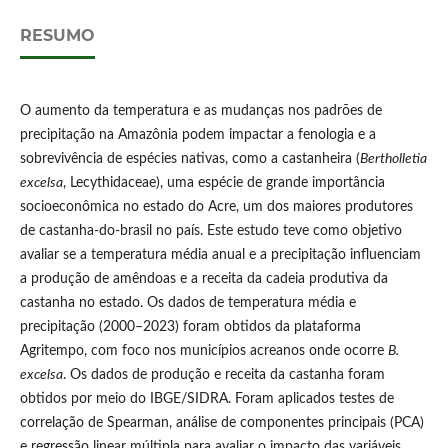
RESUMO
O aumento da temperatura e as mudanças nos padrões de
precipitação na Amazônia podem impactar a fenologia e a
sobrevivência de espécies nativas, como a castanheira (
Bertholletia
excelsa
, Lecythidaceae), uma espécie de grande importância
socioeconômica no estado do Acre, um dos maiores produtores
de castanha-do-brasil no país. Este estudo teve como objetivo
avaliar se a temperatura média anual e a precipitação influenciam
a produção de amêndoas e a receita da cadeia produtiva da
castanha no estado. Os dados de temperatura média e
precipitação (2000–2023) foram obtidos da plataforma
Agritempo, com foco nos municípios acreanos onde ocorre
B.
excelsa
. Os dados de produção e receita da castanha foram
obtidos por meio do IBGE/SIDRA. Foram aplicados testes de
correlação de Spearman, análise de componentes principais (PCA)
e regressão linear múltipla para avaliar o impacto das variáveis