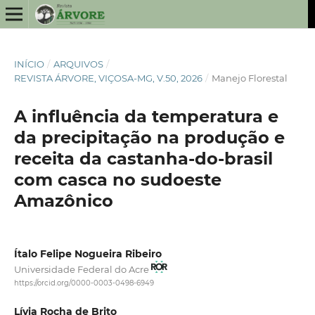
INÍCIO
/
ARQUIVOS
/
REVISTA ÁRVORE, VIÇOSA-MG, V.50, 2026
/
Manejo Florestal
A influência da temperatura e
da precipitação na produção e
receita da castanha-do-brasil
com casca no sudoeste
Amazônico
Ítalo Felipe Nogueira Ribeiro
Universidade Federal do Acre
https://orcid.org/0000-0003-0498-6949
Lívia Rocha de Brito