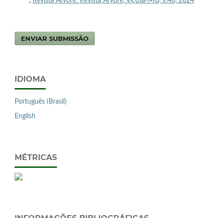
,
Revista Árvore: Revista Árvore, Viçosa-MG, v.48, 2024
ENVIAR SUBMISSÃO
IDIOMA
Português (Brasil)
English
MÉTRICAS