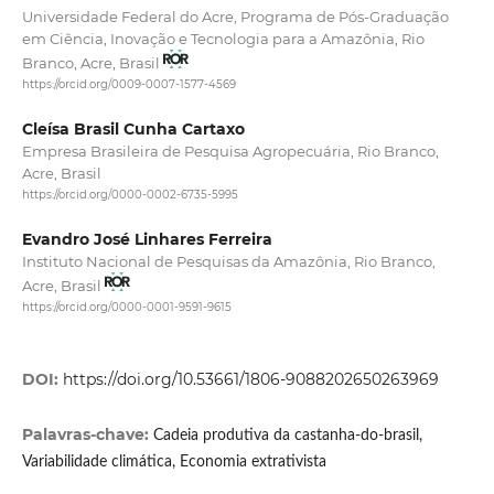
Universidade Federal do Acre, Programa de Pós-Graduação
em Ciência, Inovação e Tecnologia para a Amazônia, Rio
Branco, Acre, Brasil
https://orcid.org/0009-0007-1577-4569
Cleísa Brasil Cunha Cartaxo
Empresa Brasileira de Pesquisa Agropecuária, Rio Branco,
Acre, Brasil
https://orcid.org/0000-0002-6735-5995
Evandro José Linhares Ferreira
Instituto Nacional de Pesquisas da Amazônia, Rio Branco,
Acre, Brasil
https://orcid.org/0000-0001-9591-9615
DOI:
https://doi.org/10.53661/1806-9088202650263969
Palavras-chave:
Cadeia produtiva da castanha-do-brasil,
Variabilidade climática, Economia extrativista