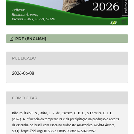
PDF (ENGLISH)
PUBLICADO
2026-06-08
COMO CITAR
Ribeiro, Ítalo F. N., Brito, L. R. de, Cartaxo, C. B. C., & Ferreira, E. J. L.
(2026). A influência da temperatura e da precipitação na produção e receita
da castanha-do-brasil com casca no sudoeste Amazônico.
Revista Árvore
,
50
(1). https://doi.org/10.53661/1806-9088202650263969