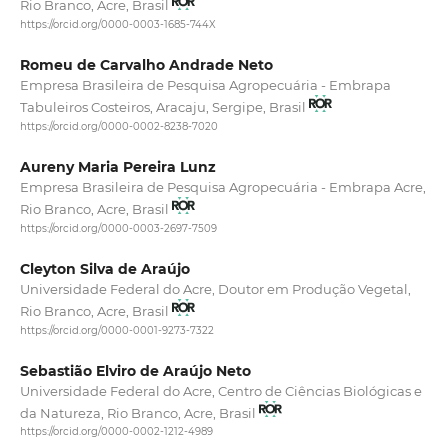
Rio Branco, Acre, Brasil
https://orcid.org/0000-0003-1685-744X
Romeu de Carvalho Andrade Neto
Empresa Brasileira de Pesquisa Agropecuária - Embrapa
Tabuleiros Costeiros, Aracaju, Sergipe, Brasil
https://orcid.org/0000-0002-8238-7020
Aureny Maria Pereira Lunz
Empresa Brasileira de Pesquisa Agropecuária - Embrapa Acre,
Rio Branco, Acre, Brasil
https://orcid.org/0000-0003-2697-7509
Cleyton Silva de Araújo
Universidade Federal do Acre, Doutor em Produção Vegetal,
Rio Branco, Acre, Brasil
https://orcid.org/0000-0001-9273-7322
Sebastião Elviro de Araújo Neto
Universidade Federal do Acre, Centro de Ciências Biológicas e
da Natureza, Rio Branco, Acre, Brasil
https://orcid.org/0000-0002-1212-4989