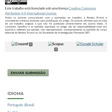
Este trabalho está licenciado sob uma licença
Creative Commons
Attribution 4.0 International License
.
Todos os autores concordaram com a submissão do trabalho à Revista Árvore e
concederam a licença exclusiva para publicação do artigo. Os autores afirmam que se trata
de um trabalho original, e que não foi publicado anteriormente em outros meios. O
conteúdo científico e as opiniões expressas no artigo são de responsabilidade total dos
autores e refletem sua opinião, não representando, necessariamente, as opiniões do corpo
editorial da Revista Árvore ou da Sociedade de Investigações Florestais (SIF).
0
0
ENVIAR SUBMISSÃO
IDIOMA
Português (Brasil)