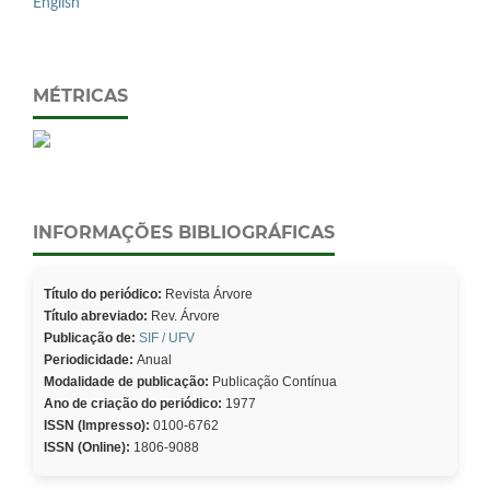
English
MÉTRICAS
INFORMAÇÕES BIBLIOGRÁFICAS
Título do periódico:
Revista Árvore
Título abreviado:
Rev. Árvore
Publicação de:
SIF / UFV
Periodicidade:
Anual
Modalidade de publicação:
Publicação Contínua
Ano de criação do periódico:
1977
ISSN (Impresso):
0100-6762
ISSN (Online):
1806-9088