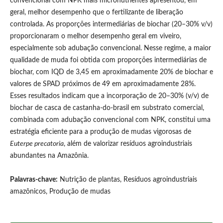
convencional com NPK mais micronutrientes apresentou, em
geral, melhor desempenho que o fertilizante de liberação
controlada. As proporções intermediárias de biochar (20–30% v/v)
proporcionaram o melhor desempenho geral em viveiro,
especialmente sob adubação convencional. Nesse regime, a maior
qualidade de muda foi obtida com proporções intermediárias de
biochar, com IQD de 3,45 em aproximadamente 20% de biochar e
valores de SPAD próximos de 49 em aproximadamente 28%.
Esses resultados indicam que a incorporação de 20–30% (v/v) de
biochar de casca de castanha-do-brasil em substrato comercial,
combinada com adubação convencional com NPK, constitui uma
estratégia eficiente para a produção de mudas vigorosas de
Euterpe precatoria
, além de valorizar resíduos agroindustriais
abundantes na Amazônia.
Palavras-chave:
Nutrição de plantas, Resíduos agroindustriais
amazônicos, Produção de mudas