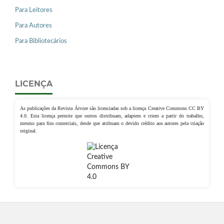
Para Leitores
Para Autores
Para Bibliotecários
LICENÇA
As publicações da Revista Árvore são licenciadas sob a licença Creative Commons CC BY
4.0. Esta licença permite que outros distribuam, adaptem e criem a partir do trabalho,
mesmo para fins comerciais, desde que atribuam o devido crédito aos autores pela criação
original.