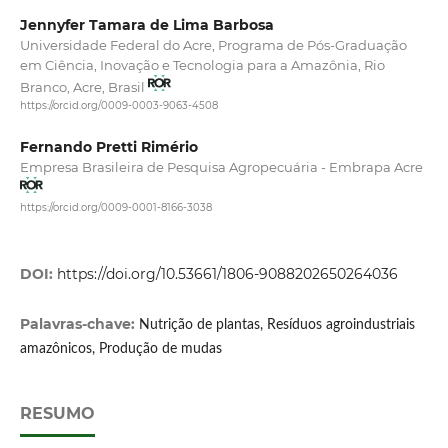
Jennyfer Tamara de Lima Barbosa
Universidade Federal do Acre, Programa de Pós-Graduação
em Ciência, Inovação e Tecnologia para a Amazônia, Rio
Branco, Acre, Brasil
https://orcid.org/0009-0003-9063-4508
Fernando Pretti Rimério
Empresa Brasileira de Pesquisa Agropecuária - Embrapa Acre
https://orcid.org/0009-0001-8166-3038
DOI:
https://doi.org/10.53661/1806-9088202650264036
Palavras-chave:
Nutrição de plantas, Resíduos agroindustriais
amazônicos, Produção de mudas
RESUMO