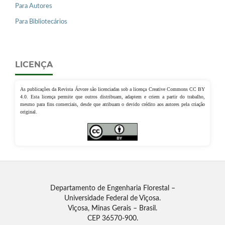
Para Autores
Para Bibliotecários
LICENÇA
As publicações da Revista Árvore são licenciadas sob a licença Creative Commons CC BY
4.0. Esta licença permite que outros distribuam, adaptem e criem a partir do trabalho,
mesmo para fins comerciais, desde que atribuam o devido crédito aos autores pela criação
original.
Departamento de Engenharia Florestal –
Universidade Federal de Viçosa.
Viçosa, Minas Gerais – Brasil.
CEP 36570-900.