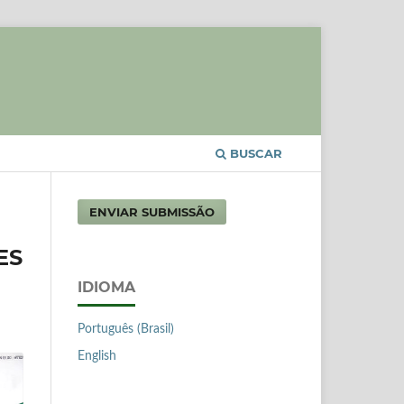
BUSCAR
ENVIAR SUBMISSÃO
ES
IDIOMA
Português (Brasil)
English