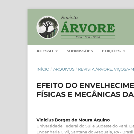
ACESSO
SUBMISSÕES
EDIÇÕES
INÍCIO
/
ARQUIVOS
/
REVISTA ÁRVORE, VIÇOSA-MG,
EFEITO DO ENVELHECIME
FÍSICAS E MECÂNICAS D
Vinicius Borges de Moura Aquino
Universidade Federal do Sul e Sudeste do Pará, 
Engenharia Civil, Santana do Araguaia, PA - Brasil