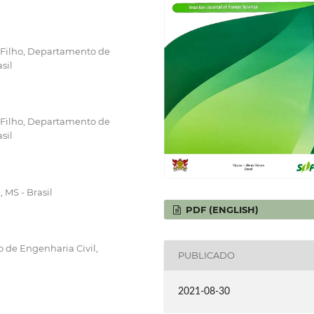
a Filho, Departamento de
sil
a Filho, Departamento de
sil
 MS - Brasil
PDF (ENGLISH)
 de Engenharia Civil,
PUBLICADO
2021-08-30