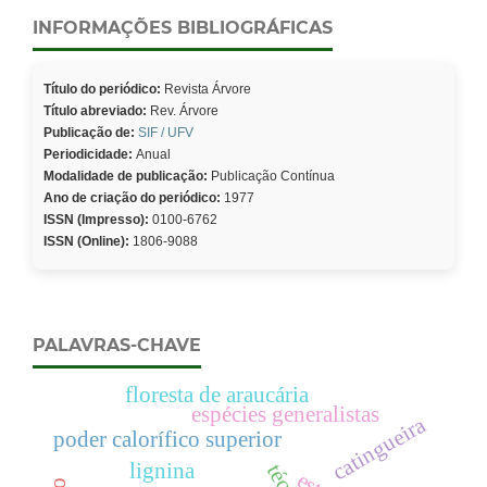
INFORMAÇÕES BIBLIOGRÁFICAS
Título do periódico:
Revista Árvore
Título abreviado:
Rev. Árvore
Publicação de:
SIF / UFV
Periodicidade:
Anual
Modalidade de publicação:
Publicação Contínua
Ano de criação do periódico:
1977
ISSN (Impresso):
0100-6762
ISSN (Online):
1806-9088
PALAVRAS-CHAVE
floresta de araucária
espécies generalistas
catingueira
poder calorífico superior
lignina