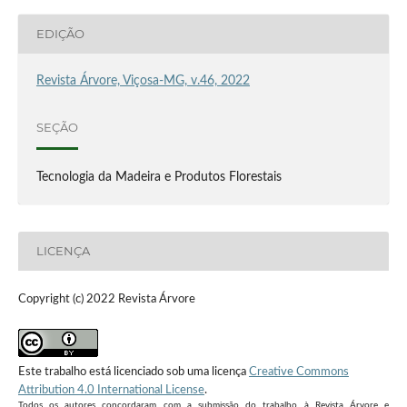
EDIÇÃO
Revista Árvore, Viçosa-MG, v.46, 2022
SEÇÃO
Tecnologia da Madeira e Produtos Florestais
LICENÇA
Copyright (c) 2022 Revista Árvore
Este trabalho está licenciado sob uma licença
Creative Commons
Attribution 4.0 International License
.
Todos os autores concordaram com a submissão do trabalho à Revista Árvore e