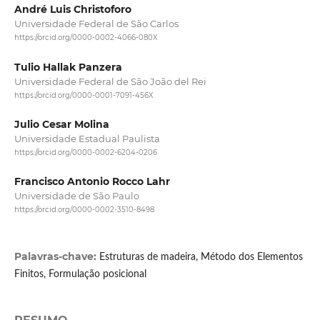
André Luis Christoforo
Universidade Federal de São Carlos
https://orcid.org/0000-0002-4066-080X
Tulio Hallak Panzera
Universidade Federal de São João del Rei
https://orcid.org/0000-0001-7091-456X
Julio Cesar Molina
Universidade Estadual Paulista
https://orcid.org/0000-0002-6204-0206
Francisco Antonio Rocco Lahr
Universidade de São Paulo
https://orcid.org/0000-0002-3510-8498
Palavras-chave:
Estruturas de madeira, Método dos Elementos
Finitos, Formulação posicional