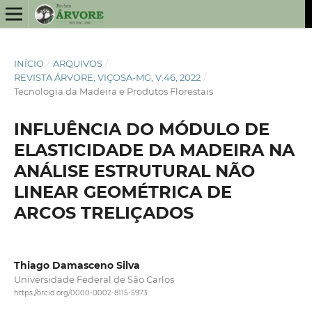
INÍCIO
/
ARQUIVOS
/
REVISTA ÁRVORE, VIÇOSA-MG, V.46, 2022
/
Tecnologia da Madeira e Produtos Florestais
INFLUÊNCIA DO MÓDULO DE
ELASTICIDADE DA MADEIRA NA
ANÁLISE ESTRUTURAL NÃO
LINEAR GEOMÉTRICA DE
ARCOS TRELIÇADOS
Thiago Damasceno Silva
Universidade Federal de São Carlos
https://orcid.org/0000-0002-8115-5973