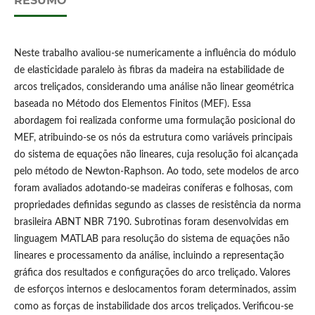
RESUMO
Neste trabalho avaliou-se numericamente a influência do módulo
de elasticidade paralelo às fibras da madeira na estabilidade de
arcos treliçados, considerando uma análise não linear geométrica
baseada no Método dos Elementos Finitos (MEF). Essa
abordagem foi realizada conforme uma formulação posicional do
MEF, atribuindo-se os nós da estrutura como variáveis principais
do sistema de equações não lineares, cuja resolução foi alcançada
pelo método de Newton-Raphson. Ao todo, sete modelos de arco
foram avaliados adotando-se madeiras coníferas e folhosas, com
propriedades definidas segundo as classes de resistência da norma
brasileira ABNT NBR 7190. Subrotinas foram desenvolvidas em
linguagem MATLAB para resolução do sistema de equações não
lineares e processamento da análise, incluindo a representação
gráfica dos resultados e configurações do arco treliçado. Valores
de esforços internos e deslocamentos foram determinados, assim
como as forças de instabilidade dos arcos treliçados. Verificou-se