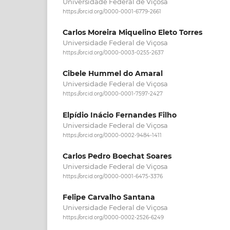
Universidade Federal de Viçosa
https://orcid.org/0000-0001-6779-2661
Carlos Moreira Miquelino Eleto Torres
Universidade Federal de Viçosa
https://orcid.org/0000-0003-0255-2637
Cibele Hummel do Amaral
Universidade Federal de Viçosa
https://orcid.org/0000-0001-7597-2427
Elpídio Inácio Fernandes Filho
Universidade Federal de Viçosa
https://orcid.org/0000-0002-9484-1411
Carlos Pedro Boechat Soares
Universidade Federal de Viçosa
https://orcid.org/0000-0001-6475-3376
Felipe Carvalho Santana
Universidade Federal de Viçosa
https://orcid.org/0000-0002-2526-6249