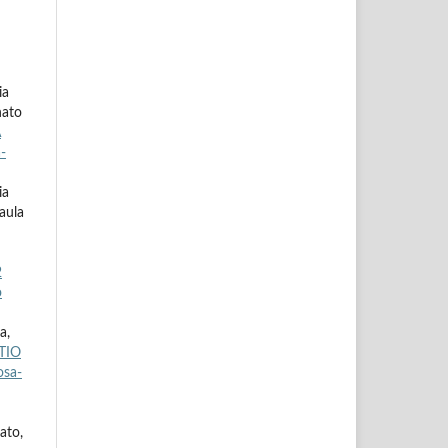
ia
nato
A
-
ia
aula
2
o
a,
TIO
osa-
ato,