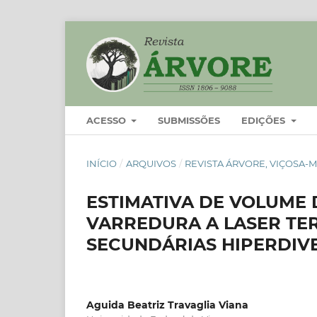
ACESSO
SUBMISSÕES
EDIÇÕES
INÍCIO
/
ARQUIVOS
/
REVISTA ÁRVORE, VIÇOSA-MG
ESTIMATIVA DE VOLUME 
VARREDURA A LASER TE
SECUNDÁRIAS HIPERDIV
Aguida Beatriz Travaglia Viana