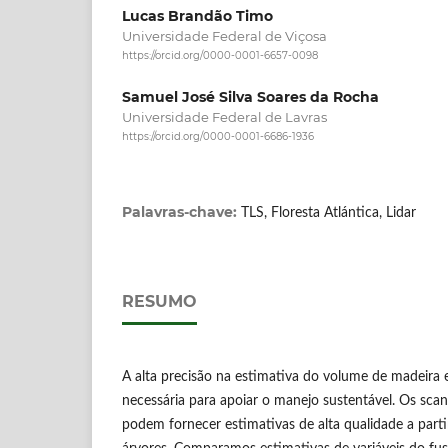
Lucas Brandão Timo
Universidade Federal de Viçosa
https://orcid.org/0000-0001-6657-0098
Samuel José Silva Soares da Rocha
Universidade Federal de Lavras
https://orcid.org/0000-0001-6686-1936
Palavras-chave:
TLS, Floresta Atlántica, Lidar
RESUMO
A alta precisão na estimativa do volume de madeira e
necessária para apoiar o manejo sustentável. Os scann
podem fornecer estimativas de alta qualidade a partir