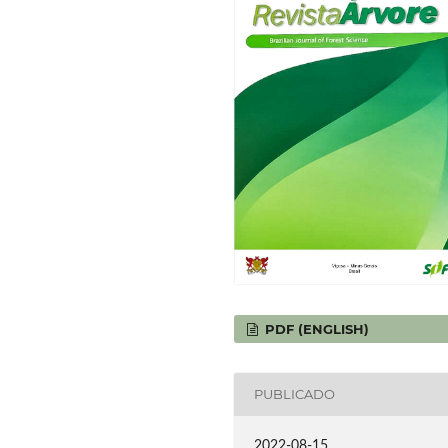
PDF (ENGLISH)
PUBLICADO
2022-08-15