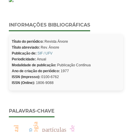
INFORMAÇÕES BIBLIOGRÁFICAS
Título do periódico:
Revista Árvore
Título abreviado:
Rev. Árvore
Publicação de:
SIF / UFV
Periodicidade:
Anual
Modalidade de publicação:
Publicação Contínua
Ano de criação do periódico:
1977
ISSN (Impresso):
0100-6762
ISSN (Online):
1806-9088
PALAVRAS-CHAVE
partículas