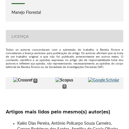
Manejo Florestal
LICENÇA
Todos os autores concordaram com a submissão do trabalho à Revista Árvore e
concederam a licença exclusiva para publicação do artigo. Os autores afirmam que se trata
de um trabalho original, e que não foi publicado anteriormente em outros meios. O
conteúdo científico e as opiniões expressas no artigo são de responsabilidade total dos
autores e refletem sua opinião, não representando, necessariamente, as opiniões do corpo
editorial da Revista Árvore ou da Sociedade de Investigações Florestais (SIF).
0
0
Artigos mais lidos pelo mesmo(s) autor(es)
Kaléo Dias Pereira, Antônio Policarpo Souza Carneiro,