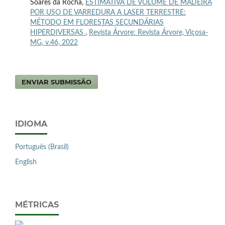
Soares da Rocha,
ESTIMATIVA DE VOLUME DE MADEIRA
POR USO DE VARREDURA A LASER TERRESTRE:
MÉTODO EM FLORESTAS SECUNDÁRIAS
HIPERDIVERSAS
,
Revista Árvore: Revista Árvore, Viçosa-
MG, v.46, 2022
ENVIAR SUBMISSÃO
IDIOMA
Português (Brasil)
English
MÉTRICAS