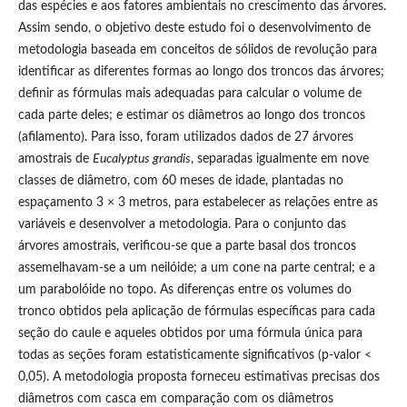
das espécies e aos fatores ambientais no crescimento das árvores.
Assim sendo, o objetivo deste estudo foi o desenvolvimento de
metodologia baseada em conceitos de sólidos de revolução para
identificar as diferentes formas ao longo dos troncos das árvores;
definir as fórmulas mais adequadas para calcular o volume de
cada parte deles; e estimar os diâmetros ao longo dos troncos
(afilamento). Para isso, foram utilizados dados de 27 árvores
amostrais de
Eucalyptus grandis
, separadas igualmente em nove
classes de diâmetro, com 60 meses de idade, plantadas no
espaçamento 3 × 3 metros, para estabelecer as relações entre as
variáveis e desenvolver a metodologia. Para o conjunto das
árvores amostrais, verificou-se que a parte basal dos troncos
assemelhavam-se a um neilóide; a um cone na parte central; e a
um parabolóide no topo. As diferenças entre os volumes do
tronco obtidos pela aplicação de fórmulas específicas para cada
seção do caule e aqueles obtidos por uma fórmula única para
todas as seções foram estatisticamente significativos (p-valor <
0,05). A metodologia proposta forneceu estimativas precisas dos
diâmetros com casca em comparação com os diâmetros