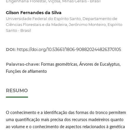
Engenharia Florestal, Viçosa, Minas Gerais - Brasil
Gilson Fernandes da Silva
Universidade Federal do Espírito Santo, Departamento de
Ciências Florestais e da Madeira, Jerônimo Monteiro, Espírito
Santo - Brasil
DOI:
https://doi.org/10.53661/1806-908820244826370105
Palavras-chave:
Formas geométricas, Árvores de Eucalyptus,
Funções de afilamento
RESUMO
O conhecimento e a identificação das formas do tronco permitem
uma quantificação mais precisa dos recursos madeireiros quanto
ao volume e o conhecimento de aspectos relacionados à genética