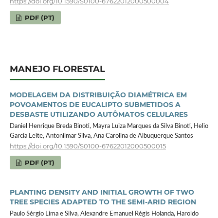
https://doi.org/10.1590/S0100-67622012000500004
PDF (PT)
MANEJO FLORESTAL
MODELAGEM DA DISTRIBUIÇÃO DIAMÉTRICA EM
POVOAMENTOS DE EUCALIPTO SUBMETIDOS A
DESBASTE UTILIZANDO AUTÔMATOS CELULARES
Daniel Henrique Breda Binoti, Mayra Luiza Marques da Silva Binoti, Helio
Garcia Leite, Antonilmar Silva, Ana Carolina de Albuquerque Santos
https://doi.org/10.1590/S0100-67622012000500015
PDF (PT)
PLANTING DENSITY AND INITIAL GROWTH OF TWO
TREE SPECIES ADAPTED TO THE SEMI-ARID REGION
Paulo Sérgio Lima e Silva, Alexandre Emanuel Régis Holanda, Haroldo