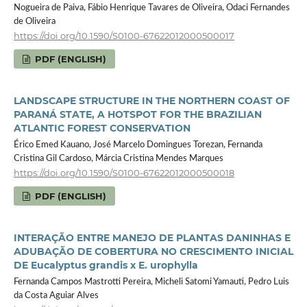
Nogueira de Paiva, Fábio Henrique Tavares de Oliveira, Odaci Fernandes
de Oliveira
https://doi.org/10.1590/S0100-67622012000500017
PDF (ENGLISH)
LANDSCAPE STRUCTURE IN THE NORTHERN COAST OF
PARANÁ STATE, A HOTSPOT FOR THE BRAZILIAN
ATLANTIC FOREST CONSERVATION
Érico Emed Kauano, José Marcelo Domingues Torezan, Fernanda
Cristina Gil Cardoso, Márcia Cristina Mendes Marques
https://doi.org/10.1590/S0100-67622012000500018
PDF (ENGLISH)
INTERAÇÃO ENTRE MANEJO DE PLANTAS DANINHAS E
ADUBAÇÃO DE COBERTURA NO CRESCIMENTO INICIAL
DE Eucalyptus grandis x E. urophylla
Fernanda Campos Mastrotti Pereira, Micheli Satomi Yamauti, Pedro Luis
da Costa Aguiar Alves