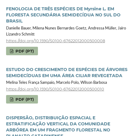
FENOLOGIA DE TRÊS ESPÉCIES DE Myrsine L. EM
FLORESTA SECUNDÁRIA SEMIDECÍDUA NO SUL DO
BRASIL
Danielle Bauer, Milena Nunes Bernardes Goetz, Andressa Müller, Jairo
Lizandro Schmitt
https://doi.org/10.1590/S0100-67622012000500008
PDF (PT)
ESTUDO DO CRESCIMENTO DE ESPÉCIES DE ÁRVORES
SEMIDECÍDUAS EM UMA ÁREA CILIAR REVEGETADA
Melina Teles França Sampaio, Marcelo Polo, Wilson Barbosa
https://doi.org/10.1590/S0100-67622012000500010
PDF (PT)
DISPERSÃO, DISTRIBUIÇÃO ESPACIAL E
ESTRATIFICAÇÃO VERTICAL DA COMUNIDADE
ARBÓREA EM UM FRAGMENTO FLORESTAL NO