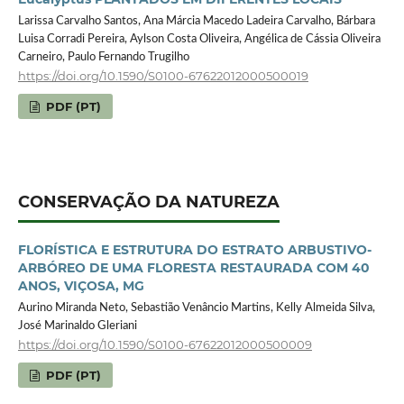
Larissa Carvalho Santos, Ana Márcia Macedo Ladeira Carvalho, Bárbara
Luisa Corradi Pereira, Aylson Costa Oliveira, Angélica de Cássia Oliveira
Carneiro, Paulo Fernando Trugilho
https://doi.org/10.1590/S0100-67622012000500019
PDF (PT)
CONSERVAÇÃO DA NATUREZA
FLORÍSTICA E ESTRUTURA DO ESTRATO ARBUSTIVO-
ARBÓREO DE UMA FLORESTA RESTAURADA COM 40
ANOS, VIÇOSA, MG
Aurino Miranda Neto, Sebastião Venâncio Martins, Kelly Almeida Silva,
José Marinaldo Gleriani
https://doi.org/10.1590/S0100-67622012000500009
PDF (PT)