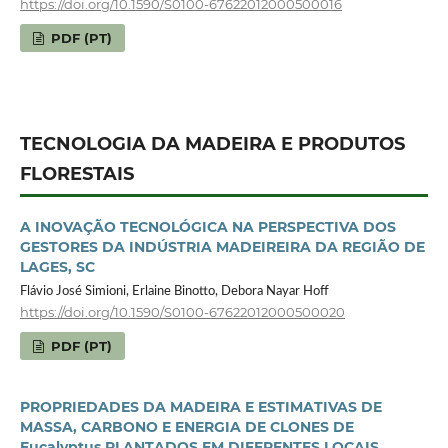
https://doi.org/10.1590/S0100-67622012000500016
PDF (PT)
TECNOLOGIA DA MADEIRA E PRODUTOS
FLORESTAIS
A INOVAÇÃO TECNOLÓGICA NA PERSPECTIVA DOS
GESTORES DA INDÚSTRIA MADEIREIRA DA REGIÃO DE
LAGES, SC
Flávio José Simioni, Erlaine Binotto, Debora Nayar Hoff
https://doi.org/10.1590/S0100-67622012000500020
PDF (PT)
PROPRIEDADES DA MADEIRA E ESTIMATIVAS DE
MASSA, CARBONO E ENERGIA DE CLONES DE
Eucalyptus PLANTADOS EM DIFERENTES LOCAIS