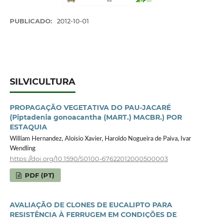
PUBLICADO:
2012-10-01
SILVICULTURA
PROPAGAÇÃO VEGETATIVA DO PAU-JACARÉ
(Piptadenia gonoacantha (MART.) MACBR.) POR
ESTAQUIA
William Hernandez, Aloisio Xavier, Haroldo Nogueira de Paiva, Ivar
Wendling
https://doi.org/10.1590/S0100-67622012000500003
PDF (PT)
AVALIAÇÃO DE CLONES DE EUCALIPTO PARA
RESISTÊNCIA À FERRUGEM EM CONDIÇÕES DE