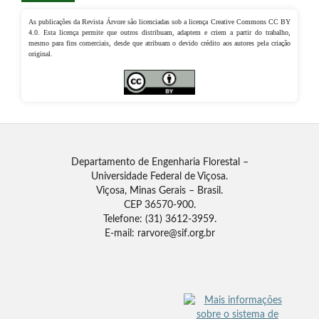
As publicações da Revista Árvore são licenciadas sob a licença Creative Commons CC BY
4.0. Esta licença permite que outros distribuam, adaptem e criem a partir do trabalho,
mesmo para fins comerciais, desde que atribuam o devido crédito aos autores pela criação
original.
Departamento de Engenharia Florestal –
Universidade Federal de Viçosa.
Viçosa, Minas Gerais – Brasil.
CEP 36570-900.
Telefone: (31) 3612-3959.
E-mail: rarvore@sif.org.br