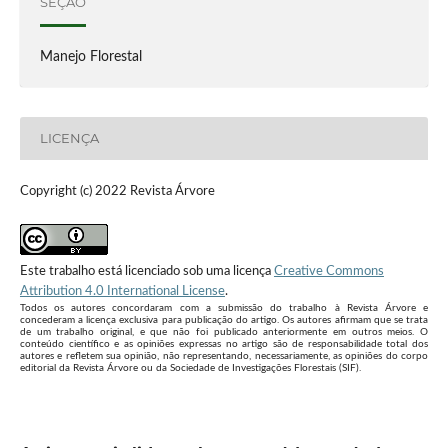
SEÇÃO
Manejo Florestal
LICENÇA
Copyright (c) 2022 Revista Árvore
Este trabalho está licenciado sob uma licença
Creative Commons
Attribution 4.0 International License
.
Todos os autores concordaram com a submissão do trabalho à Revista Árvore e
concederam a licença exclusiva para publicação do artigo. Os autores afirmam que se trata
de um trabalho original, e que não foi publicado anteriormente em outros meios. O
conteúdo científico e as opiniões expressas no artigo são de responsabilidade total dos
autores e refletem sua opinião, não representando, necessariamente, as opiniões do corpo
editorial da Revista Árvore ou da Sociedade de Investigações Florestais (SIF).