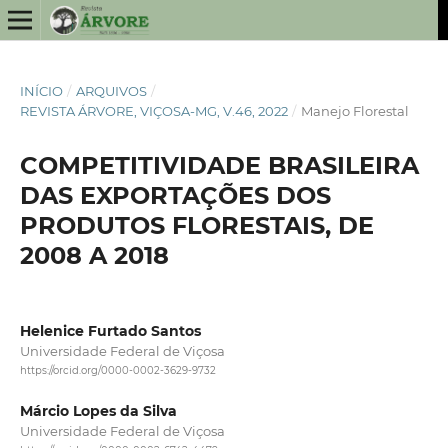
INÍCIO
/
ARQUIVOS
/
REVISTA ÁRVORE, VIÇOSA-MG, V.46, 2022
/
Manejo Florestal
COMPETITIVIDADE BRASILEIRA
DAS EXPORTAÇÕES DOS
PRODUTOS FLORESTAIS, DE
2008 A 2018
Helenice Furtado Santos
Universidade Federal de Viçosa
https://orcid.org/0000-0002-3629-9732
Márcio Lopes da Silva
Universidade Federal de Viçosa