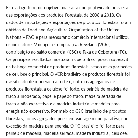
Este artigo tem por objetivo analisar a competitividade brasileira
das exportações dos produtos florestais, de 2008 a 2018. Os
dados de importações e exportações de produtos florestais foram
obtidos da Food and Agriculture Organization of the United
Nations – FAO e para mensurar o comércio internacional utilizou
os indicadores Vantagem Comparativa Revelada (VCR),
contribuição ao saldo comercial (CSC) e Taxa de Cobertura (TC).
Os principais resultados mostraram que o Brasil possui superavit
na balança comercial de produtos florestais, sendo as exportações
de celulose o principal. O VCR brasileiro de produtos florestais foi
classificado de moderada a forte e, entre os agregados de
produtos florestais, a celulose foi forte, os painéis de madeira de
fraco a moderado, papel e papelão fraco, madeira serrada de
fraco a não expressivo e a madeira industrial e madeira para
energia não expressivo. Por meio do CSC brasileiro de produtos
florestais, todos agregados possuem vantagem comparativa, com
exceção da madeira para energia. O TC brasileiro foi forte para
painéis de madeira, madeira serrada, madeira industrial, celulose,