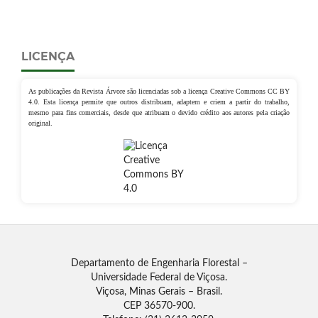
LICENÇA
As publicações da Revista Árvore são licenciadas sob a licença Creative Commons CC BY
4.0. Esta licença permite que outros distribuam, adaptem e criem a partir do trabalho,
mesmo para fins comerciais, desde que atribuam o devido crédito aos autores pela criação
original.
Departamento de Engenharia Florestal –
Universidade Federal de Viçosa.
Viçosa, Minas Gerais – Brasil.
CEP 36570-900.