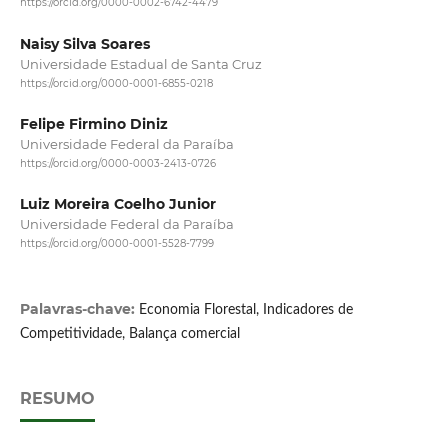
https://orcid.org/0000-0002-6742-4479
Naisy Silva Soares
Universidade Estadual de Santa Cruz
https://orcid.org/0000-0001-6855-0218
Felipe Firmino Diniz
Universidade Federal da Paraíba
https://orcid.org/0000-0003-2413-0726
Luiz Moreira Coelho Junior
Universidade Federal da Paraíba
https://orcid.org/0000-0001-5528-7799
Palavras-chave:
Economia Florestal, Indicadores de
Competitividade, Balança comercial
RESUMO