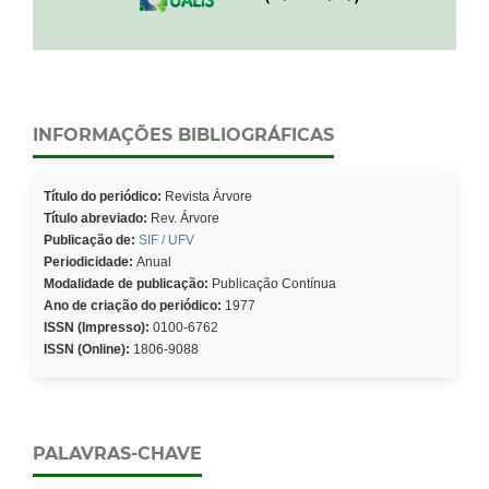
INFORMAÇÕES BIBLIOGRÁFICAS
Título do periódico:
Revista Árvore
Título abreviado:
Rev. Árvore
Publicação de:
SIF / UFV
Periodicidade:
Anual
Modalidade de publicação:
Publicação Contínua
Ano de criação do periódico:
1977
ISSN (Impresso):
0100-6762
ISSN (Online):
1806-9088
PALAVRAS-CHAVE