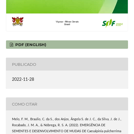
PDF (ENGLISH)
PUBLICADO
2022-11-28
COMO CITAR
Melo, F. M., Braulio, C. da S., dos Anjos, Ângela S. de J. C., da Silva, J. de J.,
Rocabado, J. M. A., & Nóbrega, R. S. A. (2022). EMERGÊNCIA DE
SEMENTES E DESENVOLVIMENTO DE MUDAS DE Caesalpinia pulcherrima