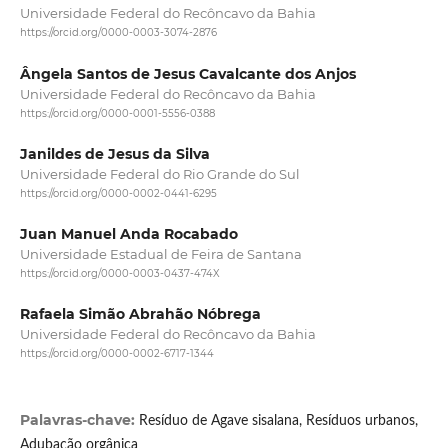
Universidade Federal do Recôncavo da Bahia
https://orcid.org/0000-0003-3074-2876
Ângela Santos de Jesus Cavalcante dos Anjos
Universidade Federal do Recôncavo da Bahia
https://orcid.org/0000-0001-5556-0388
Janildes de Jesus da Silva
Universidade Federal do Rio Grande do Sul
https://orcid.org/0000-0002-0441-6295
Juan Manuel Anda Rocabado
Universidade Estadual de Feira de Santana
https://orcid.org/0000-0003-0437-474X
Rafaela Simão Abrahão Nóbrega
Universidade Federal do Recôncavo da Bahia
https://orcid.org/0000-0002-6717-1344
Palavras-chave:
Resíduo de Agave sisalana, Resíduos urbanos,
Adubação orgânica