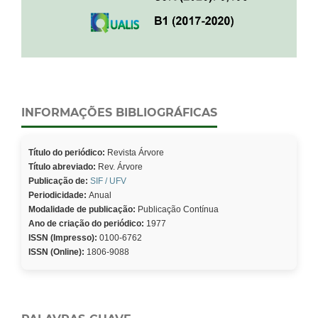
INFORMAÇÕES BIBLIOGRÁFICAS
Título do periódico:
Revista Árvore
Título abreviado:
Rev. Árvore
Publicação de:
SIF / UFV
Periodicidade:
Anual
Modalidade de publicação:
Publicação Contínua
Ano de criação do periódico:
1977
ISSN (Impresso):
0100-6762
ISSN (Online):
1806-9088