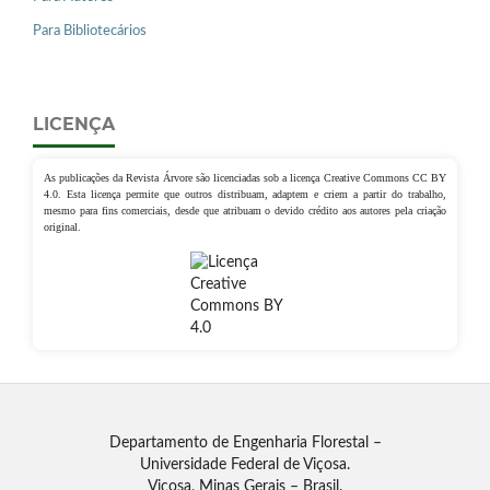
Para Bibliotecários
LICENÇA
As publicações da Revista Árvore são licenciadas sob a licença Creative Commons CC BY
4.0. Esta licença permite que outros distribuam, adaptem e criem a partir do trabalho,
mesmo para fins comerciais, desde que atribuam o devido crédito aos autores pela criação
original.
Departamento de Engenharia Florestal –
Universidade Federal de Viçosa.
Viçosa, Minas Gerais – Brasil.