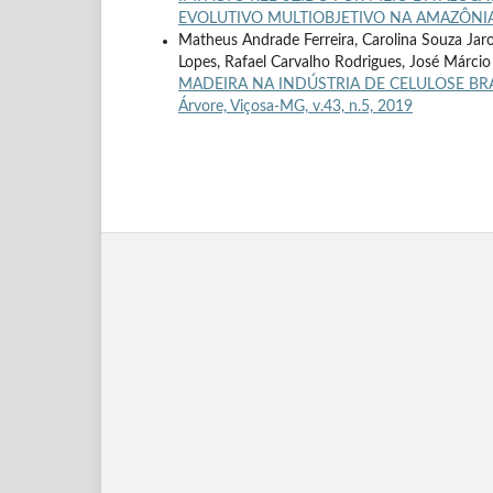
EVOLUTIVO MULTIOBJETIVO NA AMAZÔNI
Matheus Andrade Ferreira, Carolina Souza Jar
Lopes, Rafael Carvalho Rodrigues, José Márci
MADEIRA NA INDÚSTRIA DE CELULOSE B
Árvore, Viçosa-MG, v.43, n.5, 2019