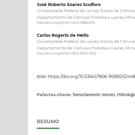
José Roberto Soares Scolforo
Universidade Federal de Lavras, Escola de Ciências
Departamento de Ciências Florestais, Lavras, Mina
https://orcid.org/0000-0002-5888-6751
Carlos Rogerio de Mello
Universidade Federal de Lavras, Escola de Ciências
Departamento de Ciências Florestais, Lavras, Mina
https://orcid.org/0000-0002-6033-5342
DOI:
https://doi.org/10.53661/1806-908820244
Palavras-chave:
Sensoriamento remoto, Hidrologia 
RESUMO