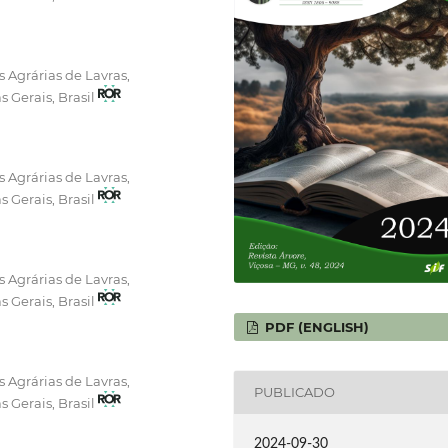
 Agrárias de Lavras,
s Gerais, Brasil
 Agrárias de Lavras,
s Gerais, Brasil
 Agrárias de Lavras,
s Gerais, Brasil
PDF (ENGLISH)
 Agrárias de Lavras,
PUBLICADO
s Gerais, Brasil
2024-09-30