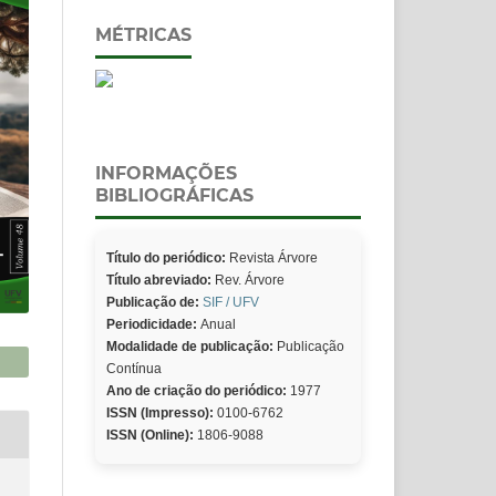
MÉTRICAS
INFORMAÇÕES
BIBLIOGRÁFICAS
Título do periódico:
Revista Árvore
Título abreviado:
Rev. Árvore
Publicação de:
SIF / UFV
Periodicidade:
Anual
Modalidade de publicação:
Publicação
Contínua
Ano de criação do periódico:
1977
ISSN (Impresso):
0100-6762
ISSN (Online):
1806-9088