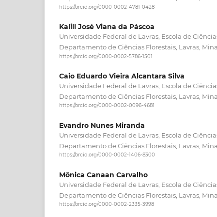
https://orcid.org/0000-0002-4781-0428
Kalill José Viana da Páscoa
Universidade Federal de Lavras, Escola de Ciências
Departamento de Ciências Florestais, Lavras, Mina
https://orcid.org/0000-0002-5786-1501
Caio Eduardo Vieira Alcantara Silva
Universidade Federal de Lavras, Escola de Ciências
Departamento de Ciências Florestais, Lavras, Mina
https://orcid.org/0000-0002-0096-4681
Evandro Nunes Miranda
Universidade Federal de Lavras, Escola de Ciências
Departamento de Ciências Florestais, Lavras, Mina
https://orcid.org/0000-0002-1406-8300
Mônica Canaan Carvalho
Universidade Federal de Lavras, Escola de Ciências
Departamento de Ciências Florestais, Lavras, Mina
https://orcid.org/0000-0002-2335-3998