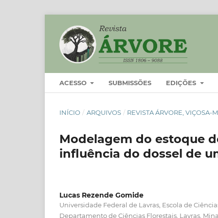
ACESSO
SUBMISSÕES
EDIÇÕES
INÍCIO
/
ARQUIVOS
/
REVISTA ÁRVORE, VIÇOSA-MG
Modelagem do estoque de
influência do dossel de u
Lucas Rezende Gomide
Universidade Federal de Lavras, Escola de Ciências
Departamento de Ciências Florestais, Lavras, Mina