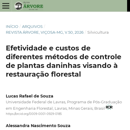
INÍCIO
/
ARQUIVOS
/
REVISTA ÁRVORE, VIÇOSA-MG, V.50, 2026
/
Silvicultura
Efetividade e custos de
diferentes métodos de controle
de plantas daninhas visando à
restauração florestal
Lucas Rafael de Souza
Universidade Federal de Lavras, Programa de Pós-Graduação
em Engenharia Florestal, Lavras, Minas Gerais, Brasil
https://orcid.org/0009-0001-0929-0185
Alessandra Nascimento Souza