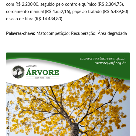
com R$ 2.200,00, seguido pelo controle químico (R$ 2.304,75),
coroamento manual (R$ 4.652,16), papelão tratado (R$ 6.489,80)
e saco de fibra (R$ 14.434,80).
Palavras-chave:
Matocompetição; Recuperação; Área degradada