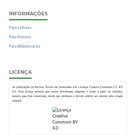
INFORMAÇÕES
Para Leitores
Para Autores
Para Bibliotecários
LICENÇA
As publicações da Revista Árvore são licenciadas sob a licença Creative Commons CC BY
4.0. Esta licença permite que outros distribuam, adaptem e criem a partir do trabalho,
mesmo para fins comerciais, desde que atribuam o devido crédito aos autores pela criação
original.