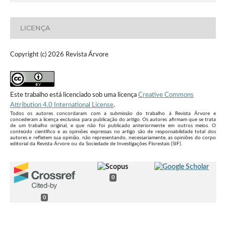
LICENÇA
Copyright (c) 2026 Revista Árvore
Este trabalho está licenciado sob uma licença
Creative Commons
Attribution 4.0 International License
.
Todos os autores concordaram com a submissão do trabalho à Revista Árvore e
concederam a licença exclusiva para publicação do artigo. Os autores afirmam que se trata
de um trabalho original, e que não foi publicado anteriormente em outros meios. O
conteúdo científico e as opiniões expressas no artigo são de responsabilidade total dos
autores e refletem sua opinião, não representando, necessariamente, as opiniões do corpo
editorial da Revista Árvore ou da Sociedade de Investigações Florestais (SIF).
0
0