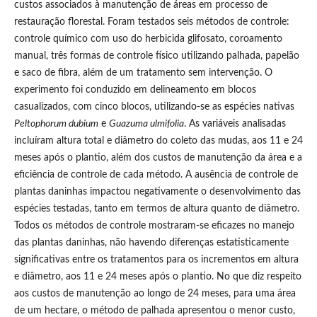
custos associados à manutenção de áreas em processo de
restauração florestal. Foram testados seis métodos de controle:
controle químico com uso do herbicida glifosato, coroamento
manual, três formas de controle físico utilizando palhada, papelão
e saco de fibra, além de um tratamento sem intervenção. O
experimento foi conduzido em delineamento em blocos
casualizados, com cinco blocos, utilizando-se as espécies nativas
Peltophorum dubium
e
Guazuma ulmifolia
. As variáveis analisadas
incluíram altura total e diâmetro do coleto das mudas, aos 11 e 24
meses após o plantio, além dos custos de manutenção da área e a
eficiência de controle de cada método. A ausência de controle de
plantas daninhas impactou negativamente o desenvolvimento das
espécies testadas, tanto em termos de altura quanto de diâmetro.
Todos os métodos de controle mostraram-se eficazes no manejo
das plantas daninhas, não havendo diferenças estatisticamente
significativas entre os tratamentos para os incrementos em altura
e diâmetro, aos 11 e 24 meses após o plantio. No que diz respeito
aos custos de manutenção ao longo de 24 meses, para uma área
de um hectare, o método de palhada apresentou o menor custo,