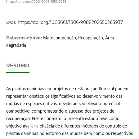
https://orcid.org/0000-0003-1952-2266
DOI:
https://doi.org/10.53661/1806-9088202650263937
Palavras-chave:
Matocompetição, Recuperação, Área
degradada
RESUMO
As plantas daninhas em projetos de restauração florestal podem
representar obstáculos significativos ao desenvolvimento das
mudas de espécies nativas, devido ao seu elevado potencial
competitivo, comprometendo o sucesso dos projetos de
recuperação. Neste contexto, o presente estudo teve como
objetivo avaliar a eficácia de diferentes métodos de controle de
plantas daninhas no entorno das mudas bem como os respectivos