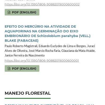
https://doi.org/10.1590/1806-90882019000600002
PDF (ENGLISH)
EFEITO DO MERCÚRIO NA ATIVIDADE DE
AQUAPORINAS NA GERMINAÇÃO DO EIXO
EMBRIONÁRIO DE Schizolobium parahyba (VELL.)
BLAKE (FABACEAE)
Paulo Roberto Magistrali, Eduardo Euclydes de Lima e Borges, Juraci
Alves de Oliveira, José Marcio Rocha Faria, Glauciana da Mata Ataide,
Janice Ferreira do Nascimento
https://doi.org/10.1590/1806-90882019000600001
PDF (ENGLISH)
MANEJO FLORESTAL