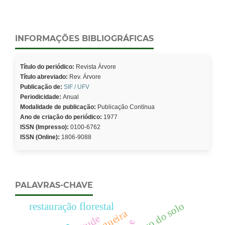
INFORMAÇÕES BIBLIOGRÁFICAS
Título do periódico:
Revista Árvore
Título abreviado:
Rev. Árvore
Publicação de:
SIF / UFV
Periodicidade:
Anual
Modalidade de publicação:
Publicação Contínua
Ano de criação do periódico:
1977
ISSN (Impresso):
0100-6762
ISSN (Online):
1806-9088
PALAVRAS-CHAVE
uso do solo
restauração florestal
catingueira