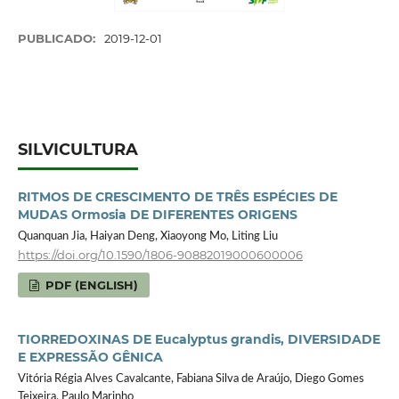
PUBLICADO:
2019-12-01
SILVICULTURA
RITMOS DE CRESCIMENTO DE TRÊS ESPÉCIES DE
MUDAS Ormosia DE DIFERENTES ORIGENS
Quanquan Jia, Haiyan Deng, Xiaoyong Mo, Liting Liu
https://doi.org/10.1590/1806-90882019000600006
PDF (ENGLISH)
TIORREDOXINAS DE Eucalyptus grandis, DIVERSIDADE
E EXPRESSÃO GÊNICA
Vitória Régia Alves Cavalcante, Fabiana Silva de Araújo, Diego Gomes
Teixeira, Paulo Marinho