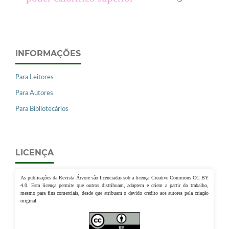
INFORMAÇÕES
Para Leitores
Para Autores
Para Bibliotecários
LICENÇA
As publicações da Revista Árvore são licenciadas sob a licença Creative Commons CC BY
4.0. Esta licença permite que outros distribuam, adaptem e criem a partir do trabalho,
mesmo para fins comerciais, desde que atribuam o devido crédito aos autores pela criação
original.