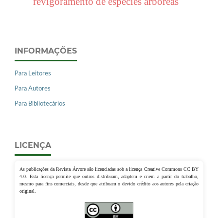
revigoramento de espécies arbóreas
INFORMAÇÕES
Para Leitores
Para Autores
Para Bibliotecários
LICENÇA
As publicações da Revista Árvore são licenciadas sob a licença Creative Commons CC BY
4.0. Esta licença permite que outros distribuam, adaptem e criem a partir do trabalho,
mesmo para fins comerciais, desde que atribuam o devido crédito aos autores pela criação
original.