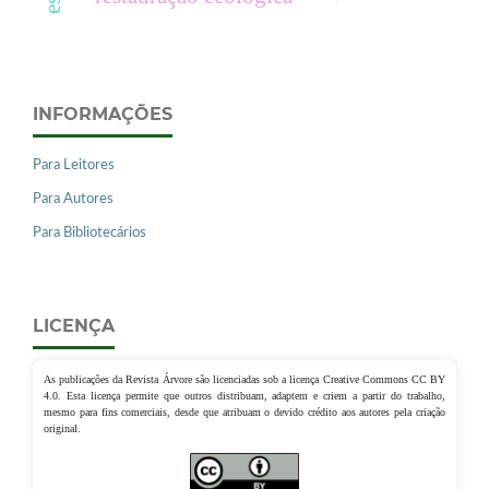
INFORMAÇÕES
Para Leitores
Para Autores
Para Bibliotecários
LICENÇA
As publicações da Revista Árvore são licenciadas sob a licença Creative Commons CC BY
4.0. Esta licença permite que outros distribuam, adaptem e criem a partir do trabalho,
mesmo para fins comerciais, desde que atribuam o devido crédito aos autores pela criação
original.